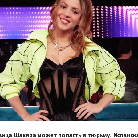
вица Шакира может попасть в тюрьму. Испанск