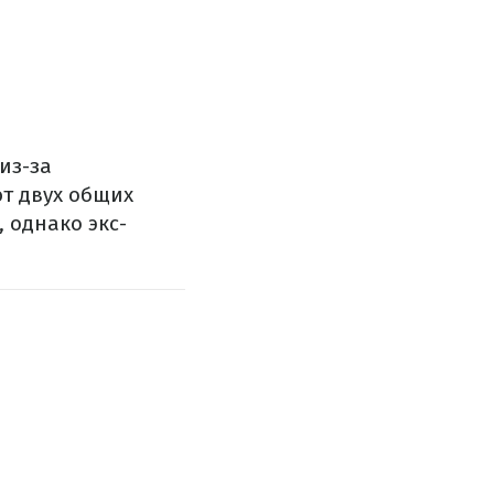
из-за
ют двух общих
, однако экс-