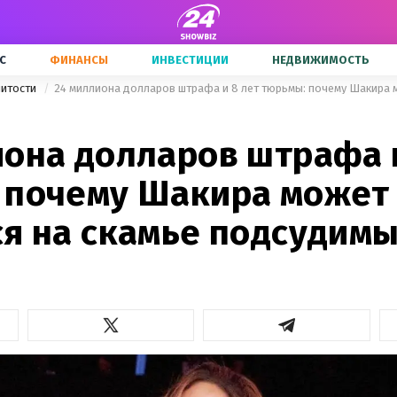
С
ФИНАНСЫ
ИНВЕСТИЦИИ
НЕДВИЖИМОСТЬ
нитости
иона долларов штрафа и
 почему Шакира может
ся на скамье подсудим