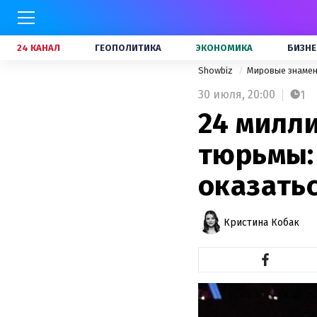
24 КАНАЛ
ГЕОПОЛИТИКА
ЭКОНОМИКА
БИЗНЕ
Showbiz
Мировые знаме
30 июля,
20:00
1
24 милл
тюрьмы:
оказать
Кристина Кобак