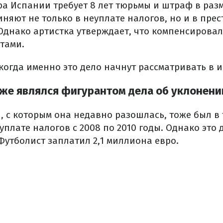
ра Испании требует 8 лет тюрьмы и штраф в раз
няют не только в неуплате налогов, но и в пре
Однако артистка утверждает, что компенсировал
тами.
когда именно это дело начнут рассматривать в и
же являлся фигурантом дела об уклонени
с которым она недавно разошлась, тоже был в 
уплате налогов с 2008 по 2010 годы. Однако это
Футболист заплатил 2,1 миллиона евро.