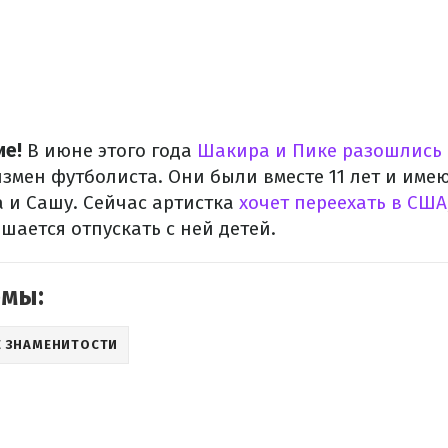
ие!
В июне этого года
Шакира и Пике разошлись
змен футболиста. Они были вместе 11 лет и име
 и Сашу. Сейчас артистка
хочет переехать в США
ается отпускать с ней детей.
емы:
 ЗНАМЕНИТОСТИ