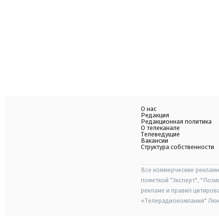
О нас
Редакция
Редакционная политика
О телеканале
Телеведущие
Вакансии
Структура собственности
Все коммерческие рекламн
пометкой "Эксперт", "Поз
рекламе и правил цитиров
«Телерадиокомпания" Люкс