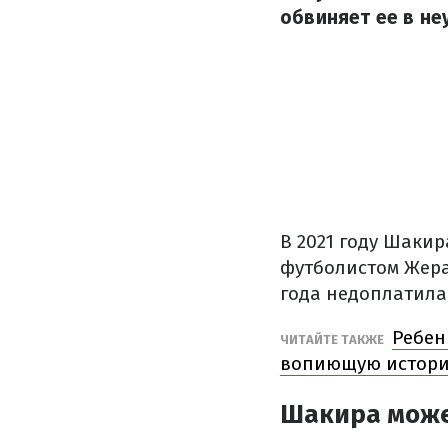
обвиняет ее в не
В 2021 году Шакир
футболистом Жерар
года недоплатила
Ребен
ЧИТАЙТЕ ТАКЖЕ
вопиющую истори
Шакира може