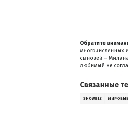
Обратите вниман
многочисленных и
сыновей – Милана
любимый не соглаш
Связанные т
SHOWBIZ
МИРОВЫЕ