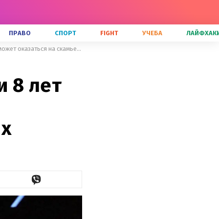
ПРАВО
СПОРТ
FIGHT
УЧЕБА
ЛАЙФХАК
24 миллиона долларов штрафа и 8 лет тюрьмы: почему Шакира может оказаться на скамье подсудимых
 8 лет
ых