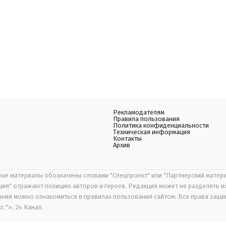
Рекламодателям
Правила пользования
Политика конфиденциальности
Техническая информация
Контакты
Архив
ые материалы обозначены словами "Спецпроект" или "Партнерский матери
иция" отражают позицию авторов и героев. Редакция может не разделять и
ания можно ознакомиться в правилах пользования сайтом. Все права защ
 "», 24 Канал.