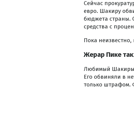
Сейчас прокурату
евро. Шакиру обви
бюджета страны. 
средства с процен
Пока неизвестно, 
Жерар Пике так
Любимый Шакиры, 
Его обвиняли в не
только штрафом. 