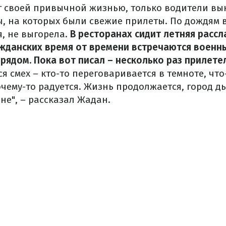
т своей привычной жизнью, только водители в
, на которых были свежие прилеты. По дождям в
я, не выгорела.
В ресторанах сидит летняя рассл
ажданских время от времени встречаются военны
рядом. Пока вот писал – несколько раз прилете
я смех – кто-то переговаривается в темноте, что
чему-то радуется. Жизнь продолжается, город д
не", – рассказал Жадан.