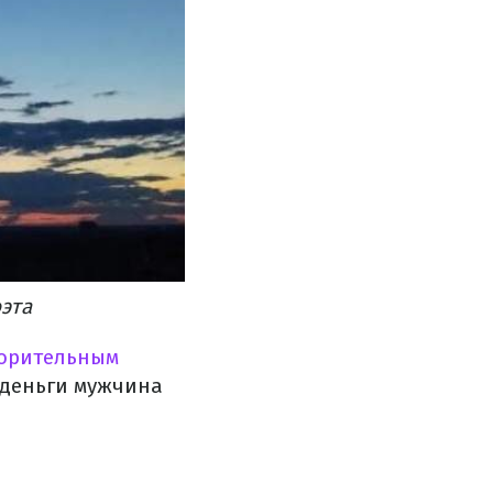
эта
ворительным
и деньги мужчина