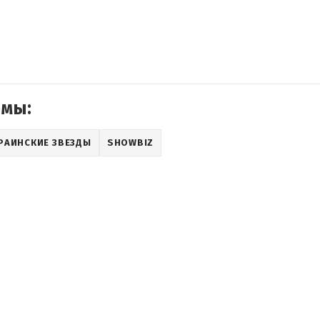
емы:
РАИНСКИЕ ЗВЕЗДЫ
SHOWBIZ