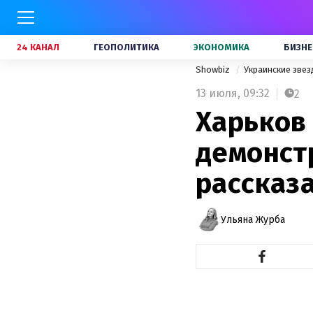
24 КАНАЛ
ГЕОПОЛИТИКА
ЭКОНОМИКА
БИЗНЕ
Showbiz
Украинские зве
13 июля,
09:32
2
Харьков
демонст
рассказа
Ульяна Журба