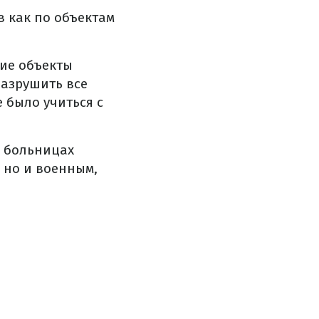
в как по объектам
ие объекты
разрушить все
 было учиться с
В больницах
 но и военным,