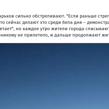
арьков сильно обстреливают. "Если раньше стре
 то сейчас делают это среди бела дня – демонстра
етает", но каждое утро жители города списываю
 никому не прилетело, и дальше продолжают жит