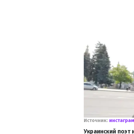
Источник:
инстагра
Украинский поэт 