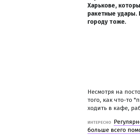
Харькове, котор
ракетные удары. 
городу тоже.
Несмотря на пост
того, как что-то 
ходить в кафе, ра
Регулярн
ИНТЕРЕСНО
больше всего пом