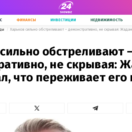
С
ФИНАНСЫ
ИНВЕСТИЦИИ
НЕДВИЖИМОСТЬ
зды
 сильно обстреливают 
ративно, не скрывая: 
л, что переживает его