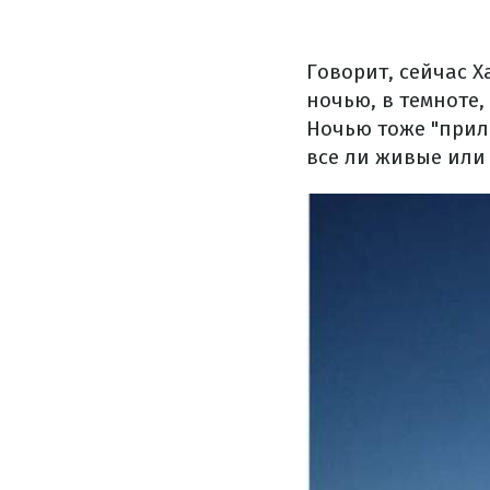
Говорит, сейчас Х
ночью, в темноте,
Ночью тоже "прил
все ли живые или