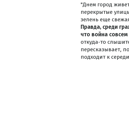
"Днем город живе
перекрытые улицы
зелень еще свежа
Правда, среди гр
что война совсем 
откуда-то слышитс
пересказывает, по
подходит к середи