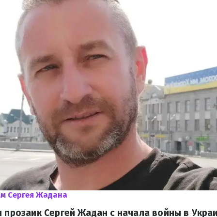
мм Сергея Жадана
и прозаик Сергей Жадан с начала войны в Украи