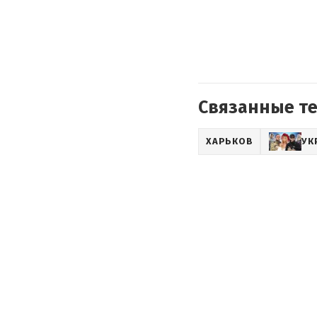
Связанные т
ХАРЬКОВ
УК