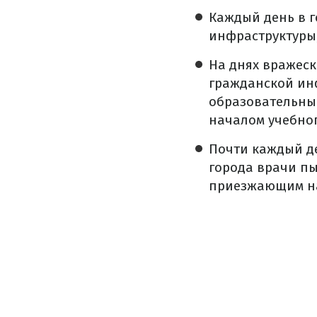
Каждый день в г
инфраструктуры,
На днях вражес
гражданской инф
образовательные
началом учебног
Почти каждый де
города врачи пы
приезжающим на