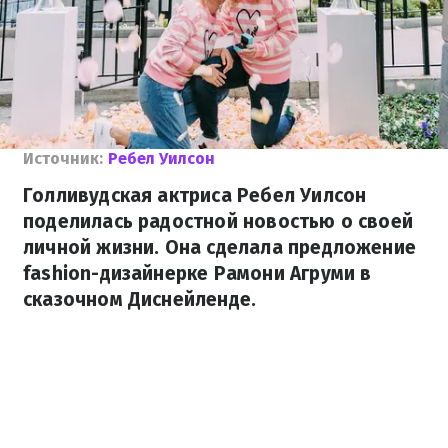
Источник:
Ребел Уилсон
Голливудская актриса Ребел Уилсон
поделилась радостной новостью о своей
личной жизни. Она сделала предложение
fashion-дизайнерке Рамони Агруми в
сказочном Диснейленде.