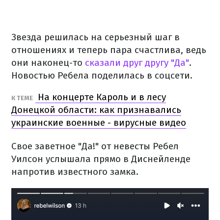
Звезда решилась на серьезный шаг в
отношениях и теперь пара счастлива, ведь
они наконец-то
сказали друг другу "Да"
.
Новостью Ребела поделилась в соцсети.
На концерте Кароль и в лесу
К ТЕМЕ
Донецкой области: как признавались
украинские военные - вирусные видео
Свое заветное "Да!" от невесты Ребел
Уилсон услышала прямо в Диснейленде
напротив известного замка.