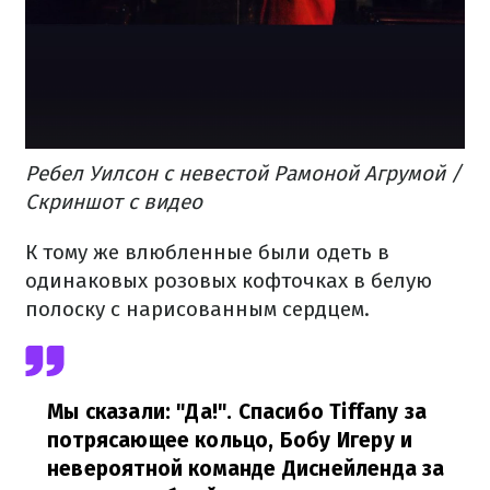
Ребел Уилсон с невестой Рамоной Агрумой /
Скриншот с видео
К тому же влюбленные были одеть в
одинаковых розовых кофточках в белую
полоску с нарисованным сердцем.
Мы сказали: "Да!". Спасибо Tiffany за
потрясающее кольцо, Бобу Игеру и
невероятной команде Диснейленда за