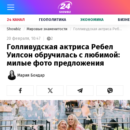
24 КАНАЛ
ГЕОПОЛИТИКА
ЭКОНОМИКА
БИЗНЕ
Showbiz
Мировые знаменитости
Голливудская актриса Ребел Уилсон обручилась с любимой: милые фото предложения
20 февраля,
10:47
2
Голливудская актриса Ребел
Уилсон обручилась с любимой:
милые фото предложения
Мария Бондар