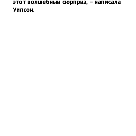
этот волшебный сюрприз,
– написала
Уилсон.