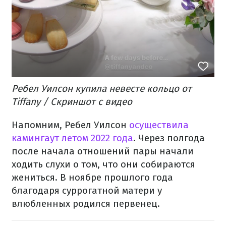
Ребел Уилсон купила невесте кольцо от
Tiffany / Скриншот с видео
Напомним, Ребел Уилсон
осуществила
камингаут летом 2022 года
. Через полгода
после начала отношений пары начали
ходить слухи о том, что они собираются
жениться. В ноябре прошлого года
благодаря суррогатной матери у
влюбленных родился первенец.