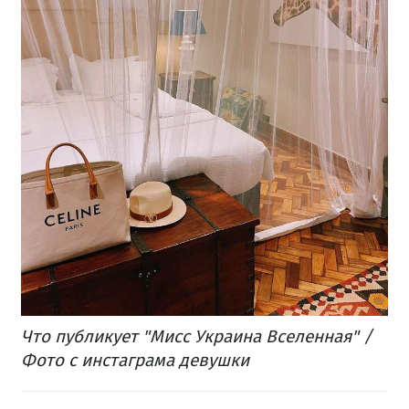
Что публикует "Мисс Украина Вселенная" /
Фото с инстаграма девушки