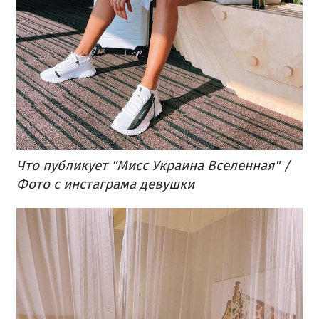
Что публикует "Мисс Украина Вселенная" /
Фото с инстаграма девушки