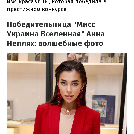
имя красавицы, которая победила в
престижном конкурсе
Победительница "Мисс
Украина Вселенная" Анна
Неплях: волшебные фото