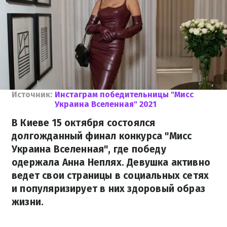
Источник:
Инстаграм победительницы "Мисс
Украина Вселенная" 2021
В Киеве 15 октября состоялся
долгожданный финал конкурса "Мисс
Украина Вселенная", где победу
одержала Анна Неплях. Девушка активно
ведет свои страницы в социальных сетях
и популяризирует в них здоровый образ
жизни.