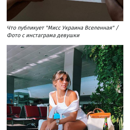
Что публикует "Мисс Украина Вселенная" /
Фото с инстаграма девушки