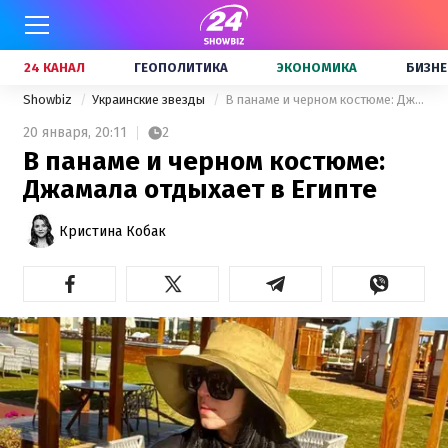
24 КАНАЛ
ГЕОПОЛИТИКА
ЭКОНОМИКА
БИЗНЕ
Showbiz
Украинские звезды
В панаме и черном костюме: Джамала отдыхает в Египте
20 января,
20:11
2
В панаме и черном костюме:
Джамала отдыхает в Египте
Кристина Кобак