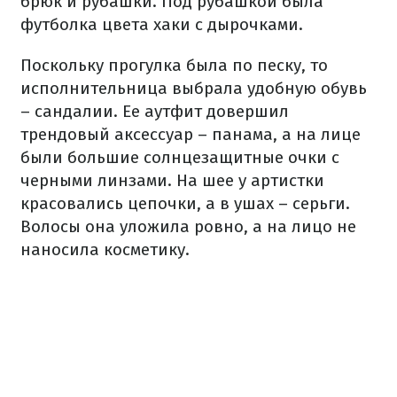
брюк и рубашки. Под рубашкой была
футболка цвета хаки с дырочками.
Поскольку прогулка была по песку, то
исполнительница выбрала удобную обувь
– сандалии. Ее аутфит довершил
трендовый аксессуар – панама, а на лице
были большие солнцезащитные очки с
черными линзами. На шее у артистки
красовались цепочки, а в ушах – серьги.
Волосы она уложила ровно, а на лицо не
наносила косметику.