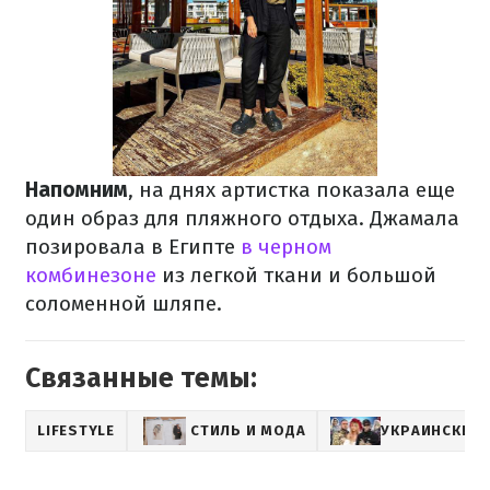
Напомним
, на днях артистка показала еще
один образ для пляжного отдыха. Джамала
позировала в Египте
в черном
комбинезоне
из легкой ткани и большой
соломенной шляпе.
Связанные темы:
LIFESTYLE
СТИЛЬ И МОДА
УКРАИНСКИЕ 