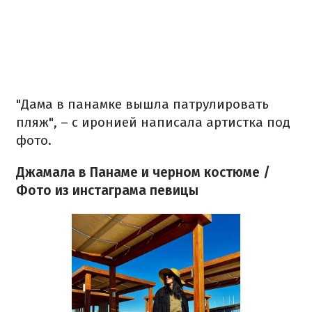
"Дама в панамке вышла патрулировать
пляж", – с иронией написала артистка под
фото.
Джамала в Панаме и черном костюме /
Фото из инстаграма певицы