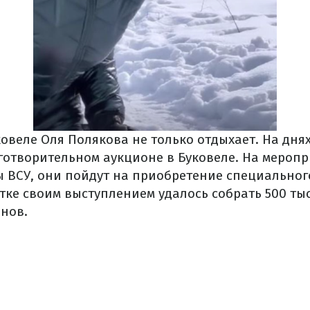
ковеле Оля Полякова не только отдыхает. На дня
готворительном аукционе в Буковеле. На мероп
ы ВСУ, они пойдут на приобретение специально
тке своим выступлением удалось собрать 500 ты
нов.