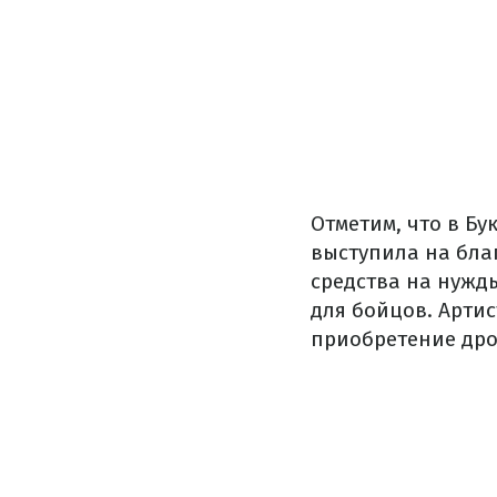
Отметим, что в Бу
выступила на бла
средства на нужд
для бойцов. Артис
приобретение дро