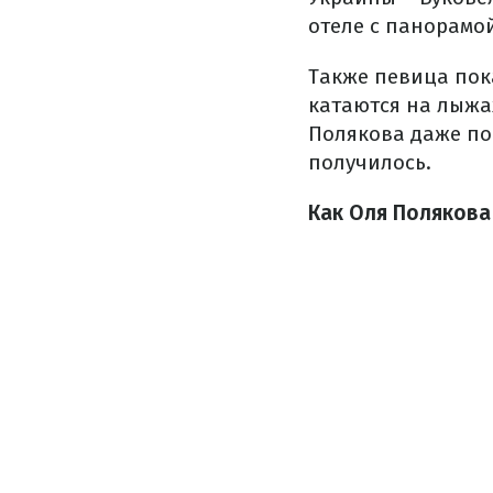
отеле с панорамой
Также певица пок
катаются на лыжах
Полякова даже по
получилось.
Как Оля Полякова