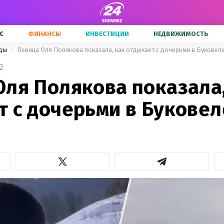
С
ФИНАНСЫ
ИНВЕСТИЦИИ
НЕДВИЖИМОСТЬ
зды
Певица Оля Полякова показала, как отдыхает с дочерьми в Буковел
2
Оля Полякова показала,
 с дочерьми в Буковел