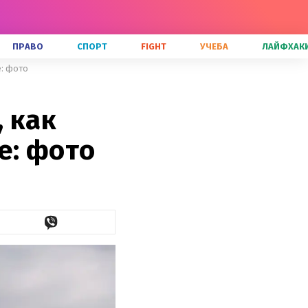
ПРАВО
СПОРТ
FIGHT
УЧЕБА
ЛАЙФХАК
е: фото
 как
е: фото