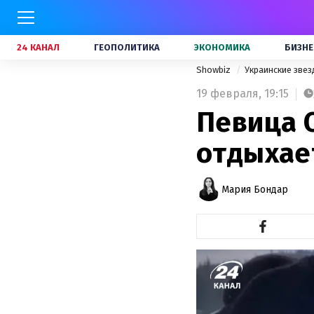
24 КАНАЛ
ГЕОПОЛИТИКА
ЭКОНОМИКА
БИЗНЕ
Showbiz
Украинские зве
19 февраля,
19:15
Певица 
отдыхает
Мария Бондар