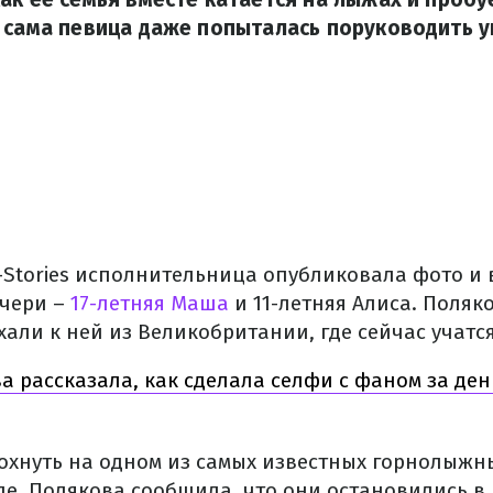
 сама певица даже попыталась поруководить 
-Stories исполнительница опубликовала фото и 
очери –
17-летняя Маша
и 11-летняя Алиса. Поляк
али к ней из Великобритании, где сейчас учатся
 рассказала, как сделала селфи с фаном за день
охнуть на одном из самых известных горнолыжн
ле. Полякова сообщила, что они остановились в