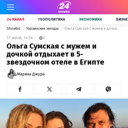
24 КАНАЛ
ГЕОПОЛИТИКА
ЭКОНОМИКА
БИЗНЕ
Showbiz
Украинские звезды
Ольга Сумская с мужем и дочкой отдыхает в 5-звездочном отеле в Египте
17 июля,
14:34
2
Ольга Сумская с мужем и
дочкой отдыхает в 5-
звездочном отеле в Египте
Марина Джура