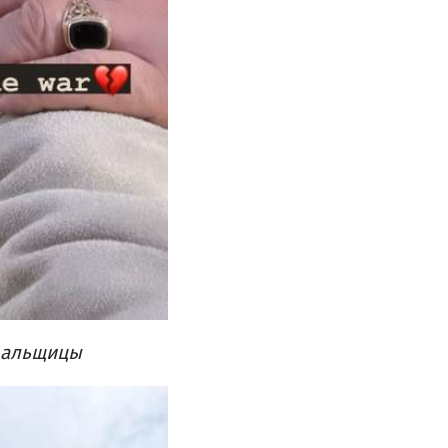
овальщицы