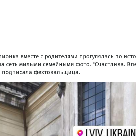
ионка вместе с родителями прогулялась по ист
ла сеть милыми семейными фото. "Счастлива. Вп
 – подписала фехтовальщица.