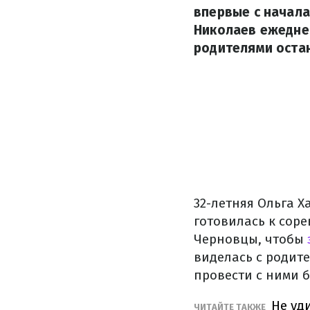
впервые с начала
Николаев ежеднев
родителями остан
32-летняя Ольга 
готовилась к соре
Черновцы, чтобы
виделась с родите
провести с ними 
Не уд
ЧИТАЙТЕ ТАКЖЕ