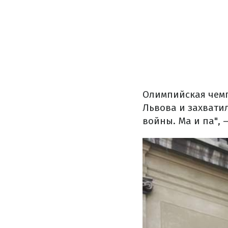
Олимпийская чемп
Львова и захвати
войны. Ма и па",