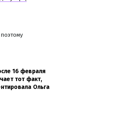
 поэтому
после 16 февраля
чает тот факт,
нтировала Ольга