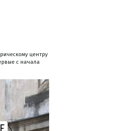
орическому центру
ервые с начала