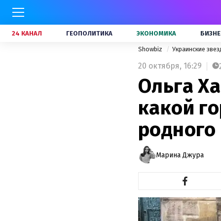
24 КАНАЛ
ГЕОПОЛИТИКА
ЭКОНОМИКА
БИЗНЕ
Showbiz
Украинские зве
20 октября,
16:29
Ольга Ха
какой г
родного
Марина Джура