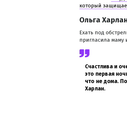
который защищае
Ольга Харлан
Ехать под обстрел
пригласила маму и
Счастлива и оче
это первая ноч
что не дома. По
Харлан.