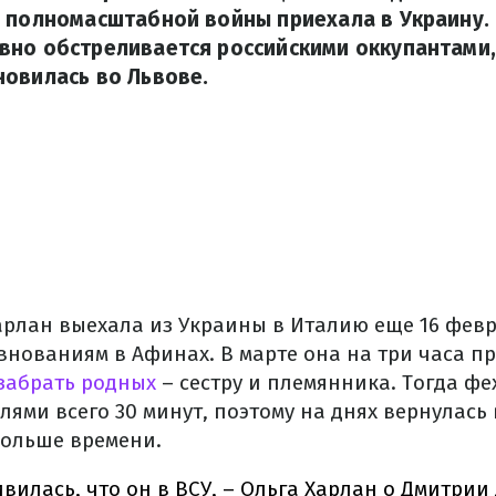
 полномасштабной войны приехала в Украину. 
но обстреливается российскими оккупантами,
овилась во Львове.
Харлан выехала из Украины в Италию еще 16 февр
внованиям в Афинах. В марте она на три часа п
забрать родных
– сестру и племянника. Тогда ф
лями всего 30 минут, поэтому на днях вернулась 
больше времени.
ивилась, что он в ВСУ, – Ольга Харлан о Дмитрии