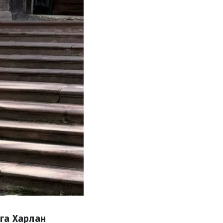
га Харлан