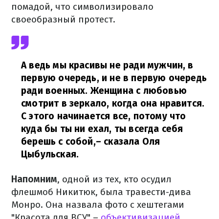
помадой, что символизировало
своеобразный протест.
А ведь мы красивы не ради мужчин, в
первую очередь, и не в первую очередь
ради военных. Женщина с любовью
смотрит в зеркало, когда она нравится.
С этого начинается все, потому что
куда бы ты ни ехал, ты всегда себя
берешь с собой,
– сказала Оля
Цыбульская.
Напомним
, одной из тех, кто осудил
флешмоб Никитюк, была травести-дива
Монро. Она назвала фото с хештегами
"Красота для ВСУ" –
объективизацией