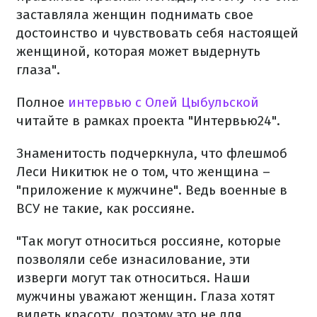
заставляла женщин поднимать свое
достоинство и чувствовать себя настоящей
женщиной, которая может выдернуть
глаза".
Полное
интервью с Олей Цыбульской
читайте в рамках проекта "Интервью24".
Знаменитость подчеркнула, что флешмоб
Леси Никитюк не о том, что женщина –
"приложение к мужчине". Ведь военные в
ВСУ не такие, как россияне.
"Так могут относиться россияне, которые
позволяли себе изнасилование, эти
изверги могут так относиться. Наши
мужчины уважают женщин. Глаза хотят
видеть красоту, поэтому это не для