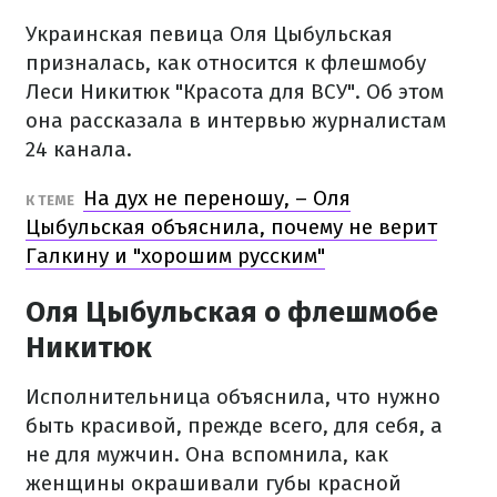
Украинская певица Оля Цыбульская
призналась, как относится к флешмобу
Леси Никитюк "Красота для ВСУ". Об этом
она рассказала в интервью журналистам
24 канала.
На дух не переношу, – Оля
К ТЕМЕ
Цыбульская объяснила, почему не верит
Галкину и "хорошим русским"
Оля Цыбульская о флешмобе
Никитюк
Исполнительница объяснила, что нужно
быть красивой, прежде всего, для себя, а
не для мужчин. Она вспомнила, как
женщины окрашивали губы красной