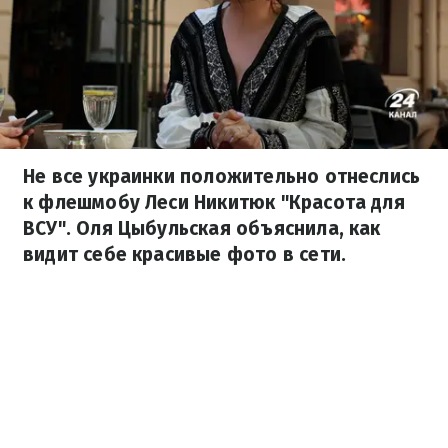
Не все украинки положительно отнеслись
к флешмобу Леси Никитюк "Красота для
ВСУ". Оля Цыбульская объяснила, как
видит себе красивые фото в сети.