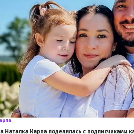
Карпа
а Наталка Карпа поделилась с подписчиками к