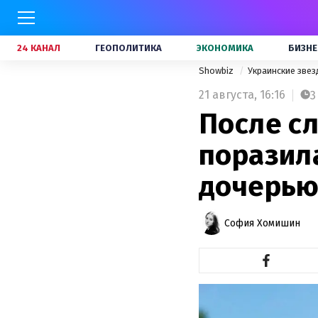
24 КАНАЛ
ГЕОПОЛИТИКА
ЭКОНОМИКА
БИЗНЕ
Showbiz
Украинские зве
21 августа,
16:16
3
После сл
поразил
дочерь
София Хомишин