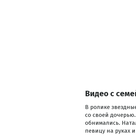
Видео с сем
В ролике звездны
со своей дочерью
обнимались. Натал
певицу на руках 