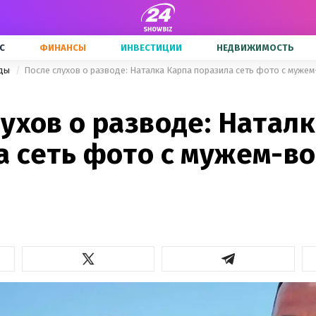
С
ФИНАНСЫ
ИНВЕСТИЦИИ
НЕДВИЖИМОСТЬ
зды
После слухов о разводе: Наталка Карпа поразила сеть фото с муже
ухов о разводе: Натал
а сеть фото с мужем-в
ю