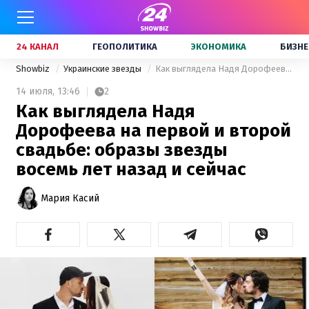
24 КАНАЛ
ГЕОПОЛИТИКА
ЭКОНОМИКА
БИЗНЕ
Showbiz
Украинские звезды
Как выглядела Надя Дорофеева на первой и второй свадьбе: образы звезды восемь лет назад и сейчас
14 июля,
13:46
2
Как выглядела Надя
Дорофеева на первой и второй
свадьбе: образы звезды
восемь лет назад и сейчас
Мария Касий