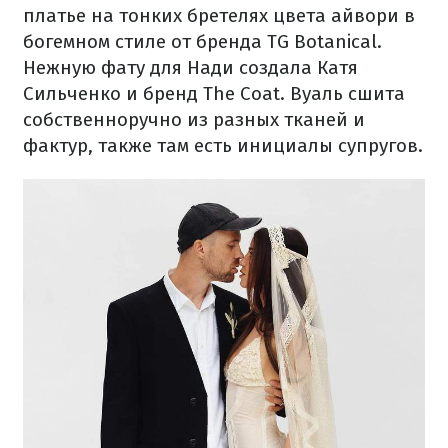
платье на тонких бретелях цвета айвори в
богемном стиле от бренда TG Botanical.
Нежную фату для Нади создала Катя
Сильченко и бренд The Coat. Вуаль сшита
собственноручно из разных тканей и
фактур, также там есть инициалы супругов.