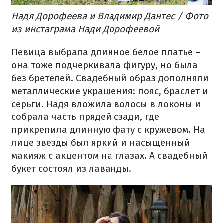
Надя Дорофеева и Владимир Дантес / Фото
из инстаграма Нади Дорофеевой
Певица выбрала длинное белое платье –
она тоже подчеркивала фигуру, но была
без бретелей. Свадебный образ дополняли
металлические украшения: пояс, браслет и
серьги. Надя вложила волосы в локоны и
собрала часть прядей сзади, где
прикрепила длинную фату с кружевом. На
лице звезды был яркий и насыщенный
макияж с акцентом на глазах. А свадебный
букет состоял из лаванды.