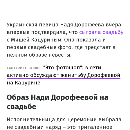
Украинская певица Надя Дорофеева вчера
впервые подтвердила, что
сыграла свадьбу
с Мишей Кацуриным. Она показала и
первые свадебные фото, где предстает в
нежном образе невесты.
"Это фотошоп": в сети
СМОТРИТЕ ТАКЖЕ
активно обсуждают женитьбу Дорофеевой
на Кацурине
Образ Нади Дорофеевой на
свадьбе
Исполнительница для церемонии выбрала
не свадебный наряд – это приталенное