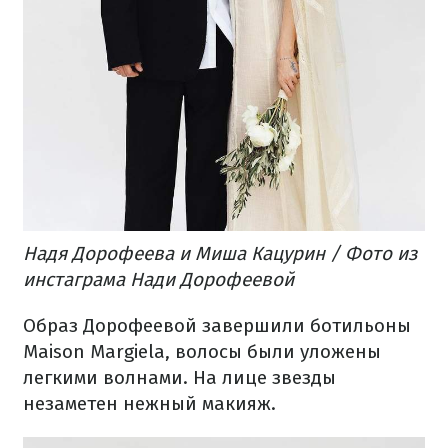
Надя Дорофеева и Миша Кацурин / Фото из
инстаграма Нади Дорофеевой
Образ Дорофеевой завершили ботильоны
Maison Margiela, волосы были уложены
легкими волнами. На лице звезды
незаметен нежный макияж.