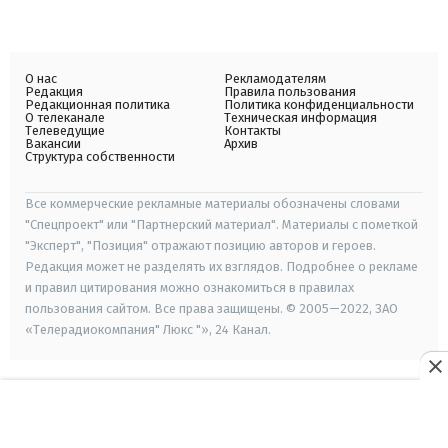
О нас
Рекламодателям
Редакция
Правила пользования
Редакционная политика
Политика конфиденциальности
О телеканале
Техническая информация
Телеведущие
Контакты
Вакансии
Архив
Структура собственности
Все коммерческие рекламные материалы обозначены словами
"Спецпроект" или "Партнерский материал". Материалы с пометкой
"Эксперт", "Позиция" отражают позицию авторов и героев.
Редакция может не разделять их взглядов. Подробнее о рекламе
и правил цитирования можно ознакомиться в правилах
пользования сайтом. Все права защищены. © 2005—2022, ЗАО
«Телерадиокомпания" Люкс "», 24 Канал.