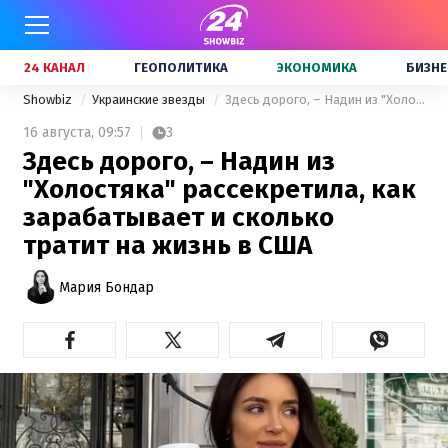
24 КАНАЛ
ГЕОПОЛИТИКА
ЭКОНОМИКА
БИЗНЕ
Showbiz
Украинские звезды
Здесь дорого, – Надин из "Холостяка" рассекретила, как зарабатывает и сколько тратит на жизнь в США
16 августа,
09:57
3
Здесь дорого, – Надин из
"Холостяка" рассекретила, как
зарабатывает и сколько
тратит на жизнь в США
Мария Бондар