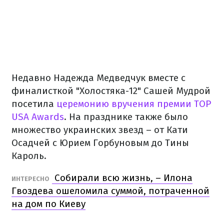
Недавно Надежда Медведчук вместе с
финалисткой "Холостяка-12" Сашей Мудрой
посетила
церемонию вручения премии TOP
USA Awards
. На празднике также было
множество украинских звезд – от Кати
Осадчей с Юрием Горбуновым до Тины
Кароль.
Собирали всю жизнь, – Илона
ИНТЕРЕСНО
Гвоздева ошеломила суммой, потраченной
на дом по Киеву