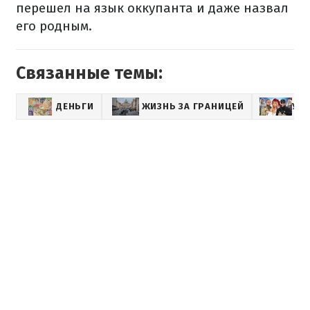
перешел на язык оккупанта и даже назвал
его родным.
Связанные темы:
ДЕНЬГИ
ЖИЗНЬ ЗА ГРАНИЦЕЙ
УК