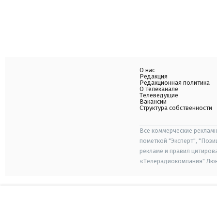
О нас
Редакция
Редакционная политика
О телеканале
Телеведущие
Вакансии
Структура собственности
Все коммерческие рекламн
пометкой "Эксперт", "Поз
рекламе и правил цитиров
«Телерадиокомпания" Люкс