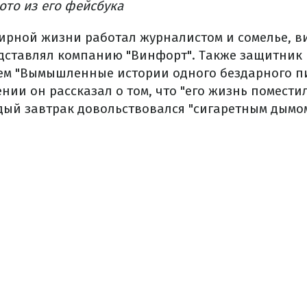
ото из его фейсбука
мирной жизни работал журналистом и сомелье, 
едставлял компанию "Винфорт". Также защитник
м "Вымышленные истории одного бездарного пи
нии он рассказал о том, что "его жизнь помести
ждый завтрак довольствовался "сигаретным дымо