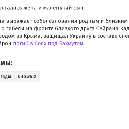
осталась жена и маленький сын.
ла выражает соболезнования родным и близким 
 о гибели на фронте близкого друга Сейрана К
родом из Крыма, защищал Украину в составе сп
ейрон
погиб в боях под Бахмутом
.
емы:
ВЕЗДЫ
SHOWBIZ