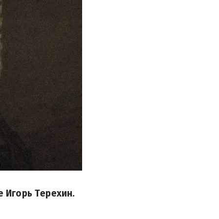
е Игорь Терехин.