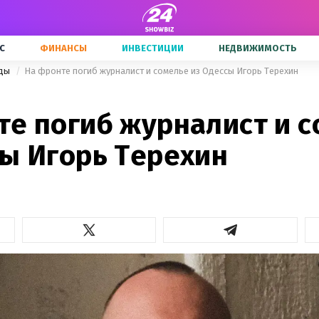
С
ФИНАНСЫ
ИНВЕСТИЦИИ
НЕДВИЖИМОСТЬ
зды
На фронте погиб журналист и сомелье из Одессы Игорь Терехин
те погиб журналист и 
сы Игорь Терехин