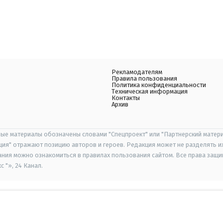
Рекламодателям
Правила пользования
Политика конфиденциальности
Техническая информация
Контакты
Архив
ые материалы обозначены словами "Спецпроект" или "Партнерский матери
иция" отражают позицию авторов и героев. Редакция может не разделять и
ания можно ознакомиться в правилах пользования сайтом. Все права защ
 "», 24 Канал.