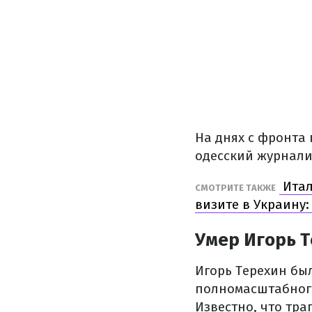
На днях с фронта 
одесский журналис
Итал
СМОТРИТЕ ТАКЖЕ
визите в Украину
Умер Игорь 
Игорь Терехин бы
полномасштабного
Известно, что тра