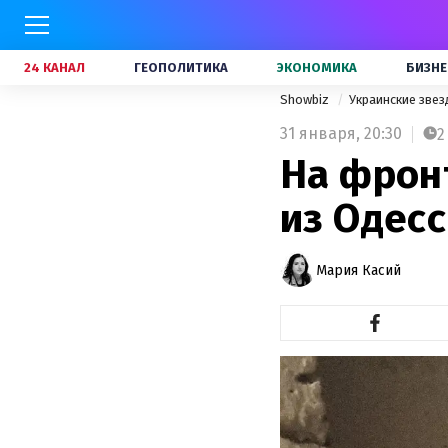
24 КАНАЛ
ГЕОПОЛИТИКА
ЭКОНОМИКА
БИЗНЕ
Showbiz
Украинские зве
31 января,
20:30
2
На фрон
из Одес
Мария Касий