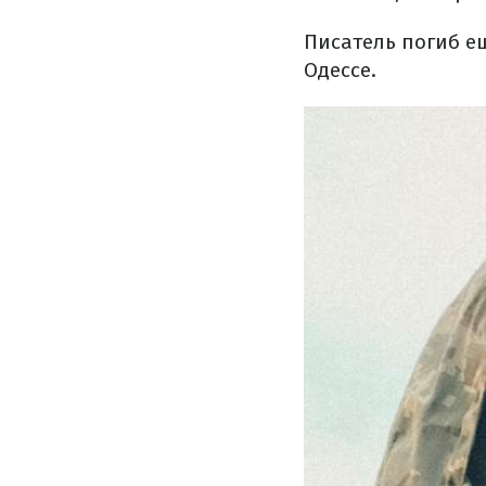
Писатель погиб е
Одессе.