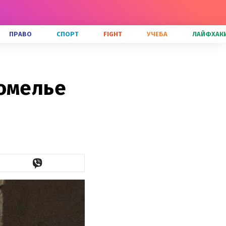
ПРАВО
СПОРТ
FIGHT
УЧЕБА
ЛАЙФХАК
сомелье