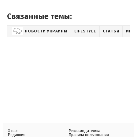
Связанные темы:
НОВОСТИ УКРАИНЫ
LIFESTYLE
СТАТЬИ
ИНТ
О нас
Рекламодателям
Редакция
Правила пользования