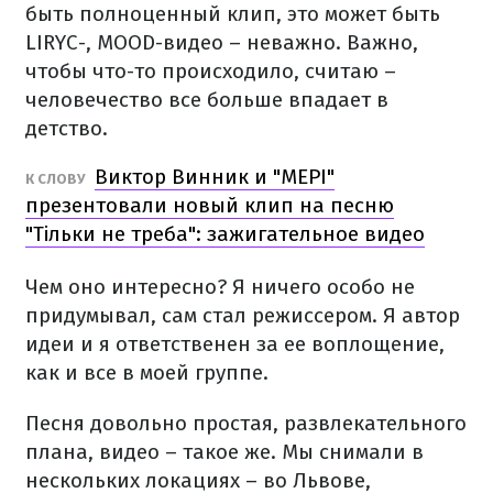
быть полноценный клип, это может быть
LIRYC-, MOOD-видео – неважно. Важно,
чтобы что-то происходило, считаю –
человечество все больше впадает в
детство.
Виктор Винник и "МЕРІ"
К СЛОВУ
презентовали новый клип на песню
"Тільки не треба": зажигательное видео
Чем оно интересно? Я ничего особо не
придумывал, сам стал режиссером. Я автор
идеи и я ответственен за ее воплощение,
как и все в моей группе.
Песня довольно простая, развлекательного
плана, видео – такое же. Мы снимали в
нескольких локациях – во Львове,