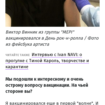
Виктор Винник из группы "МЕРІ"
вакцинировался в День рок-н-ролла / Фото
из фейсбука артиста
Интервью с Ivan NAVI: о
ЧИТАЙТЕ ТАКЖЕ
прогулке с Тиной Кароль, творчестве и
карантине
Мы подошли к интересному и очень
острому вопросу вакцинации. На чьей
стороне вы?
Я вакцинировался еще в первой "волне". И