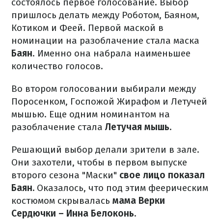
состоялось первое голосование. Выбор
пришлось делать между Роботом, Баяном,
Котиком и Феей. Первой маской в
номинации на разоблачение стала маска
Баян
. Именно она набрала наименьшее
количество голосов.
Во втором голосовании выбирали между
Поросенком, Госпожой Жирафом и Летучей
мышью. Еще одним номинантом на
разоблачение стала
Летучая мышь.
Решающий выбор делали зрители в зале.
Они захотели, чтобы в первом выпуске
второго сезона "Маски"
свое лицо показал
Баян.
Оказалось, что под этим феерическим
костюмом скрывалась
мама Верки
Сердючки – Инна Белоконь.