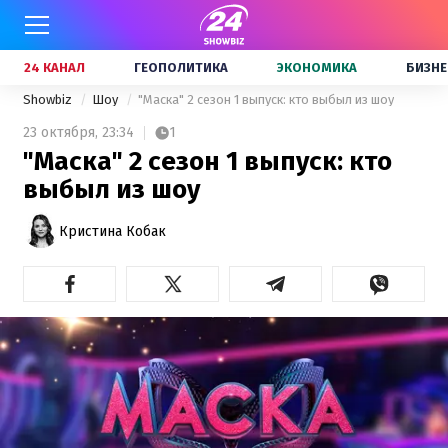
24 КАНАЛ
ГЕОПОЛИТИКА
ЭКОНОМИКА
БИЗНЕ
Showbiz
Шоу
"Маска" 2 сезон 1 выпуск: кто выбыл из шоу
23 октября,
23:34
1
"Маска" 2 сезон 1 выпуск: кто
выбыл из шоу
Кристина Кобак