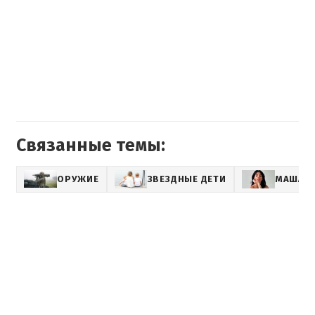
Связанные темы:
ОРУЖИЕ
ЗВЕЗДНЫЕ ДЕТИ
МАША 