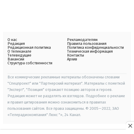
О нас
Рекламодателям
Редакция
Правила пользования
Редакционная политика
Политика конфиденциальности
О телеканале
Техническая информация
Телеведущие
Контакты
Вакансии
Архив
Структура собственности
Все коммерческие рекламные материалы обозначены словами
"Спецпроект" или "Партнерский материал". Материалы с пометкой
"Эксперт", "Позиция" отражают позицию авторов и героев.
Редакция может не разделять их взглядов. Подробнее о рекламе
и правил цитирования можно ознакомиться в правилах
пользования сайтом. Все права защищены. © 2005—2022, ЗАО
«Телерадиокомпания" Люкс "», 24 Канал.