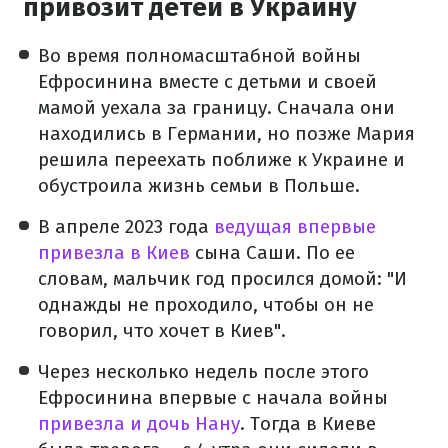
привозит детей в Украину
Во время полномасштабной войны
Ефросинина вместе с детьми и своей
мамой уехала за границу. Сначала они
находились в Германии, но позже Мария
решила переехать поближе к Украине и
обустроила жизнь семьи в Польше.
В апреле 2023 года
ведущая впервые
привезла в Киев
сына Саши. По ее
словам, мальчик год просился домой: "И
однажды не проходило, чтобы он не
говорил, что хочет в Киев".
Через несколько недель после этого
Ефросинина впервые с начала войны
привезла и дочь Нану
. Тогда в Киеве