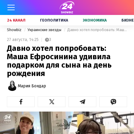
24 КАНАЛ
ГЕОПОЛИТИКА
ЭКОНОМИКА
БИЗНЕ
Showbiz
Украинские звезды
Давно хотел попробовать: Маша Ефросинина удивила подарком для сына на день рождения
27 августа,
14:25
3
Давно хотел попробовать:
Маша Ефросинина удивила
подарком для сына на день
рождения
Мария Бондар