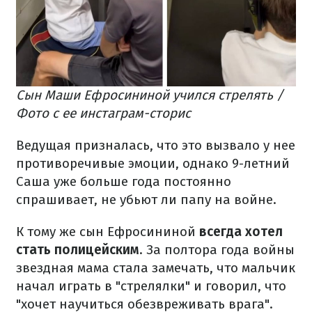
Сын Маши Ефросининой учился стрелять /
Фото с ее инстаграм-сторис
Ведущая призналась, что это вызвало у нее
противоречивые эмоции, однако 9-летний
Саша уже больше года постоянно
спрашивает, не убьют ли папу на войне.
К тому же сын Ефросининой
всегда хотел
стать полицейским
. За полтора года войны
звездная мама стала замечать, что мальчик
начал играть в "стрелялки" и говорил, что
"хочет научиться обезвреживать врага".