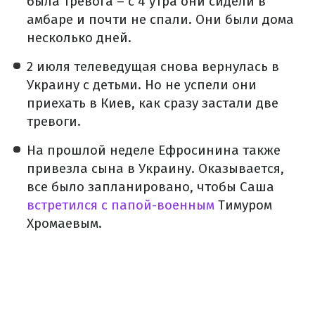
была тревога – с 4 утра они сидели в
амбаре и почти не спали. Они были дома
несколько дней.
2 июля телеведущая снова вернулась в
Украину с детьми. Но не успели они
приехать в Киев, как сразу застали две
тревоги.
На прошлой неделе Ефросинина также
привезла сына в Украину. Оказывается,
все было запланировано, чтобы Саша
встретился с папой-военным
Тимуром
Хромаевым.