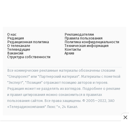
О нас
Рекламодателям
Редакция
Правила пользования
Редакционная политика
Политика конфиденциальности
О телеканале
Техническая информация
Телеведущие
Контакты
Вакансии
Архив
Структура собственности
Все коммерческие рекламные материалы обозначены словами
"Спецпроект" или "Партнерский материал". Материалы с пометкой
"Эксперт", "Позиция" отражают позицию авторов и героев.
Редакция может не разделять их взглядов. Подробнее о рекламе
и правил цитирования можно ознакомиться в правилах
пользования сайтом. Все права защищены. © 2005—2022, ЗАО
«Телерадиокомпания" Люкс "», 24 Канал.