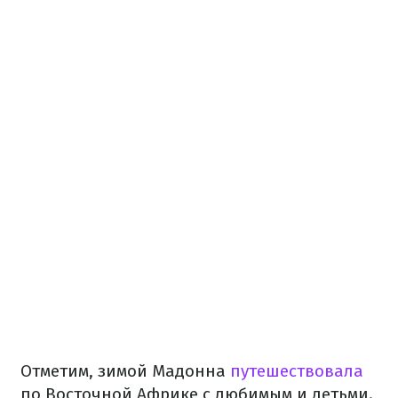
Отметим, зимой Мадонна
путешествовала
по Восточной Африке с любимым и детьми.