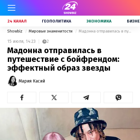
24 КАНАЛ
ГЕОПОЛИТИКА
ЭКОНОМИКА
БИЗНЕ
Showbiz
Мировые знаменитости
Мадонна отправилась в путешествие с бойфрендом: эффектный образ звезды
15 июля,
14:23
2
Мадонна отправилась в
путешествие с бойфрендом:
эффектный образ звезды
Мария Касий