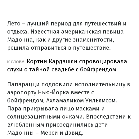
Лето – лучший период для путешествий и
отдыха. Известная американская певица
Мадонна, как и другие знаменитости,
решила отправиться в путешествие.
Кортни Кардашян спровоцировала
К СЛОВУ
слухи о тайной свадьбе с бойфрендом
Папарацци подловили исполнительницу в
аэропорту Нью-Йорка вместе с
бойфрендом, Ахламаликом Уильямсом.
Пара прикрывала лицо масками и
солнцезащитными очками. Впоследствии к
влюбленным присоединились дети
Мадонны – Мерси и Дэвид.