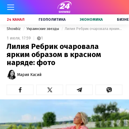
24 КАНАЛ
ГЕОПОЛИТИКА
ЭКОНОМИКА
БИЗНЕ
Showbiz
Украинские звезды
Лилия Ребрик очаровала ярким образом в красном наряде: фото
1 июля,
17:59
1
Лилия Ребрик очаровала
ярким образом в красном
наряде: фото
Мария Касий