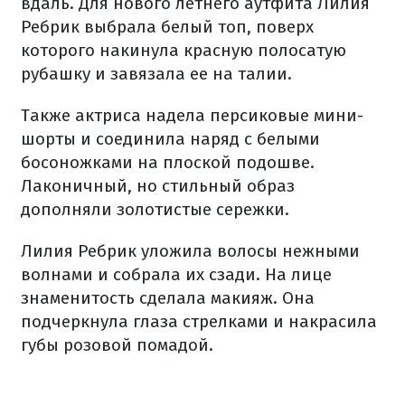
вдаль. Для нового летнего аутфита Лилия
Ребрик выбрала белый топ, поверх
которого накинула красную полосатую
рубашку и завязала ее на талии.
Также актриса надела персиковые мини-
шорты и соединила наряд с белыми
босоножками на плоской подошве.
Лаконичный, но стильный образ
дополняли золотистые сережки.
Лилия Ребрик уложила волосы нежными
волнами и собрала их сзади. На лице
знаменитость сделала макияж. Она
подчеркнула глаза стрелками и накрасила
губы розовой помадой.