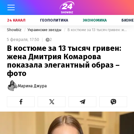
24 КАНАЛ
ГЕОПОЛИТИКА
ЭКОНОМИКА
БИЗНЕ
Showbiz
Украинские звезды
В костюме за 13 тысяч гривен: жена Дмитрия Комарова показала элегантный образ – фото
5 февраля,
17:50
2
В костюме за 13 тысяч гривен:
жена Дмитрия Комарова
показала элегантный образ –
фото
Марина Джура