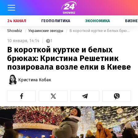
24 КАНАЛ
ГЕОПОЛИТИКА
ЭКОНОМИКА
БИЗНЕ
Showbiz
Украинские звезды
В короткой куртке и белых брюках: Кристина Решетник позировала возле елки в Киеве
10 января,
14:14
1
В короткой куртке и белых
брюках: Кристина Решетник
позировала возле елки в Киеве
Кристина Кобак