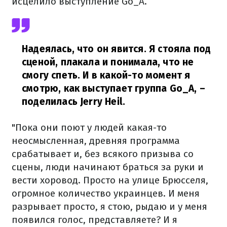
исцелило выступление Go_A.
Надеялась, что он явится. Я стояла под
сценой, плакала и понимала, что не
смогу спеть. И в какой-то момент я
смотрю, как выступает группа Go_A,
–
поделилась Jerry Heil.
"Пока они поют у людей какая-то
неосмысленная, древняя программа
срабатывает и, без всякого призыва со
сцены, люди начинают браться за руки и
вести хоровод. Просто на улице Брюсселя,
огромное количество украинцев. И меня
разрывает просто, я стою, рыдаю и у меня
появился голос, представляете? И я