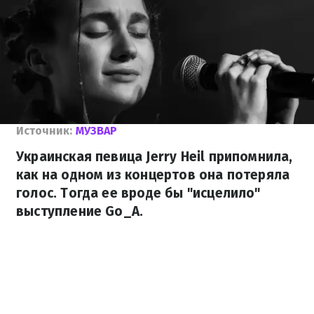
Источник:
МУЗВАР
Украинская певица Jerry Heil припомнила,
как на одном из концертов она потеряла
голос. Тогда ее вроде бы "исцелило"
выступление Go_A.