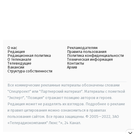
О нас
Рекламодателям
Редакция
Правила пользования
Редакционная политика
Политика конфиденциальности
О телеканале
Техническая информация
Телеведущие
Контакты
Вакансии
Архив
Структура собственности
Все коммерческие рекламные материалы обозначены словами
"Спецпроект" или "Партнерский материал". Материалы с пометкой
"Эксперт", "Позиция" отражают позицию авторов и героев.
Редакция может не разделять их взглядов. Подробнее о рекламе
и правил цитирования можно ознакомиться в правилах
пользования сайтом. Все права защищены. © 2005—2022, ЗАО
«Телерадиокомпания" Люкс "», 24 Канал.