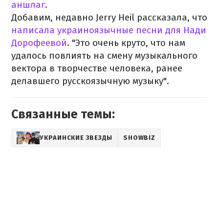
аншлаг
.
Добавим, недавно Jerry Heil рассказала, что
написала украиноязычные песни для Нади
Дорофеевой
. "Это очень круто, что нам
удалось повлиять на смену музыкального
вектора в творчестве человека, ранее
делавшего русскоязычную музыку".
Связанные темы:
УКРАИНСКИЕ ЗВЕЗДЫ
SHOWBIZ