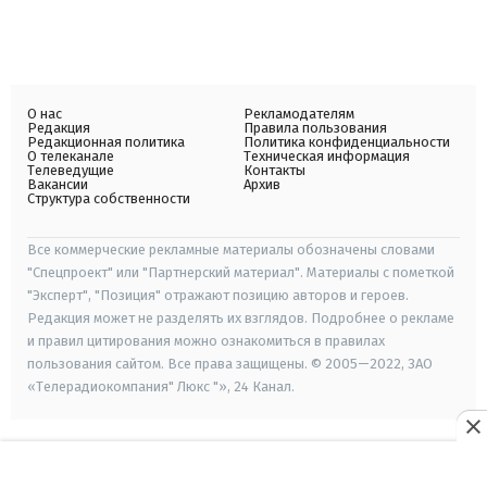
О нас
Рекламодателям
Редакция
Правила пользования
Редакционная политика
Политика конфиденциальности
О телеканале
Техническая информация
Телеведущие
Контакты
Вакансии
Архив
Структура собственности
Все коммерческие рекламные материалы обозначены словами
"Спецпроект" или "Партнерский материал". Материалы с пометкой
"Эксперт", "Позиция" отражают позицию авторов и героев.
Редакция может не разделять их взглядов. Подробнее о рекламе
и правил цитирования можно ознакомиться в правилах
пользования сайтом. Все права защищены. © 2005—2022, ЗАО
«Телерадиокомпания" Люкс "», 24 Канал.