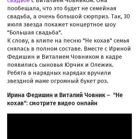
свадьбе
с Виталием Човником. Она
пообещала, что это будет не семейная
свадьба, а очень большой сюрприз. Так, 30
июля звезда покажет концертное шоу
"Большая свадьба".
К слову, в клипе на песню "Не кохав" семья
снялась в полном составе. Вместе с Ириной
Федишин и Виталием Човником в кадре
появились сыновья Юрчик и Олежик.
Ребята в нарядных нарядах вручили
звездной маме огромный букет роз.
Ирина Федишин и Виталий Човник – "Не
кохав"
: смотрите видео онлайн