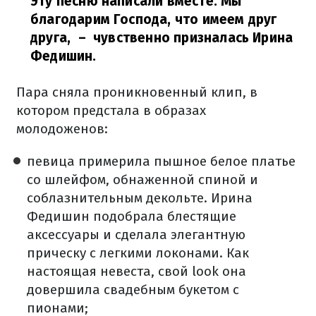
Эту песню написали вместе. Мы
благодарим Господа, что имеем друг
друга,
– чувственно призналась Ирина
Федишин.
Пара сняла проникновенный клип, в
котором предстала в образах
молодоженов:
певица примерила пышное белое платье
со шлейфом, обнаженной спиной и
соблазнительным декольте. Ирина
Федишин подобрала блестящие
аксессуары и сделала элегантную
прическу с легкими локонами. Как
настоящая невеста, свой look она
довершила свадебным букетом с
пионами;