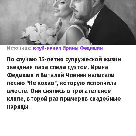
Источник:
ютуб-канал Ирины Федишин
По случаю 15-летия супружеской жизни
звездная пара спела дуэтом. Ирина
Федишин и Виталий Човник написали
песню "Не кохав", которую исполнили
вместе. Они снялись в трогательном
клипе, второй раз примерив свадебные
наряды.