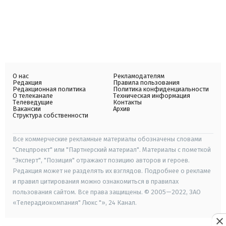
О нас
Рекламодателям
Редакция
Правила пользования
Редакционная политика
Политика конфиденциальности
О телеканале
Техническая информация
Телеведущие
Контакты
Вакансии
Архив
Структура собственности
Все коммерческие рекламные материалы обозначены словами
"Спецпроект" или "Партнерский материал". Материалы с пометкой
"Эксперт", "Позиция" отражают позицию авторов и героев.
Редакция может не разделять их взглядов. Подробнее о рекламе
и правил цитирования можно ознакомиться в правилах
пользования сайтом. Все права защищены. © 2005—2022, ЗАО
«Телерадиокомпания" Люкс "», 24 Канал.