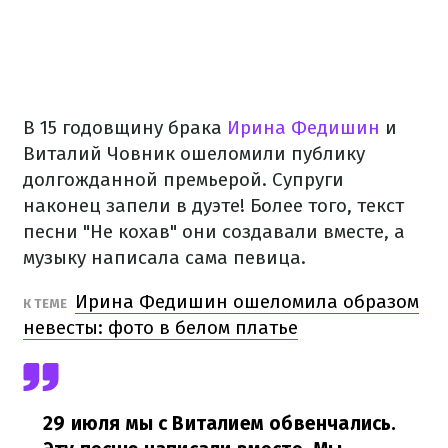
В 15 годовщину брака
Ирина Федишин
и
Виталий Човник ошеломили публику
долгожданной премьерой. Супруги
наконец запели в дуэте! Более того, текст
песни "Не кохав" они создавали вместе, а
музыку написала сама певица.
Ирина Федишин ошеломила образом
К ТЕМЕ
невесты: фото в белом платье
29 июля мы с Виталием обвенчались.