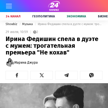
24 КАНАЛ
ГЕОПОЛИТИКА
ЭКОНОМИКА
БИЗНЕ
Showbiz
Музыка
Ирина Федишин спела в дуэте с мужем: трогательная премьера "Не кохав"
29 июля,
10:59
2
Ирина Федишин спела в дуэте
с мужем: трогательная
премьера "Не кохав"
Марина Джура