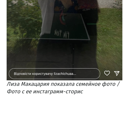
Лиза Макацария показала семейное фото /
Фото с ее инстаграмм-сторис