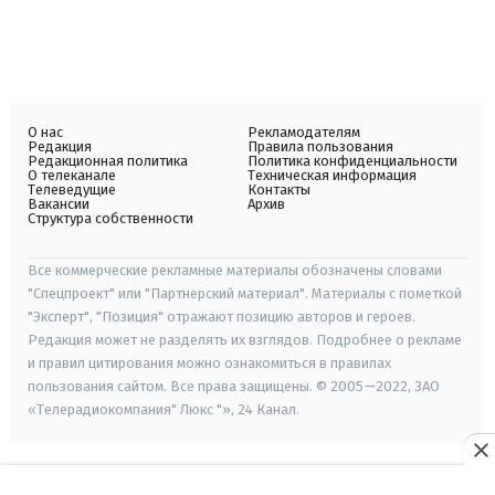
О нас
Рекламодателям
Редакция
Правила пользования
Редакционная политика
Политика конфиденциальности
О телеканале
Техническая информация
Телеведущие
Контакты
Вакансии
Архив
Структура собственности
Все коммерческие рекламные материалы обозначены словами
"Спецпроект" или "Партнерский материал". Материалы с пометкой
"Эксперт", "Позиция" отражают позицию авторов и героев.
Редакция может не разделять их взглядов. Подробнее о рекламе
и правил цитирования можно ознакомиться в правилах
пользования сайтом. Все права защищены. © 2005—2022, ЗАО
«Телерадиокомпания" Люкс "», 24 Канал.