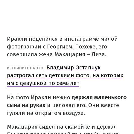
Иракли поделился в инстаграмме милой
фотографии с Георгием. Похоже, его
совершила жена Макацария – Лиза.
Владимир Остапчук
ВЗГЛЯНИТЕ НА ЭТО
растрогал сеть детскими фото, на которых
им с девушкой по семь лет
На фото Иракли нежно
держал маленького
сына на руках
и целовал его. Они вместе
гуляли на открытом воздухе.
Макацария сидел на скамейке и держал