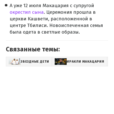
А уже 12 июля Макацария с супругой
окрестил сына
. Церемония прошла в
церкви Кашвети, расположенной в
центре Тбилиси. Новоиспеченная семья
была одета в светлые образы.
Связанные темы:
ЗВЕЗДНЫЕ ДЕТИ
ИРАКЛИ МАКАЦАРИЯ