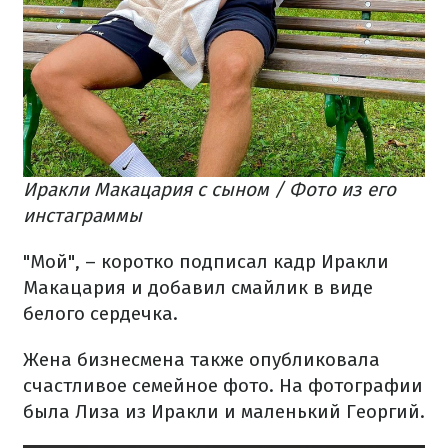
Иракли Макацария с сыном / Фото из его
инстаграммы
"Мой", – коротко подписал кадр Иракли
Макацария и добавил смайлик в виде
белого сердечка.
Жена бизнесмена также опубликовала
счастливое семейное фото. На фотографии
была Лиза из Иракли и маленький Георгий.