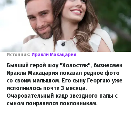
Источник:
Иракли Макацария
Бывший герой шоу "Холостяк", бизнесмен
Иракли Макацария показал редкое фото
со своим малышом. Его сыну Георгию уже
исполнилось почти 3 месяца.
Очаровательный кадр звездного папы с
сыном понравился поклонникам.