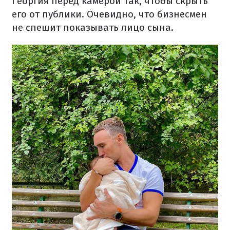
Георгия перед камерой так, чтобы скрыть
его от публики. Очевидно, что бизнесмен
не спешит показывать лицо сына.