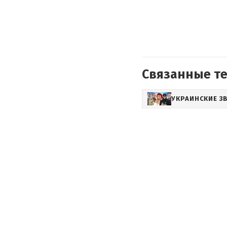
Связанные т
УКРАИНСКИЕ З