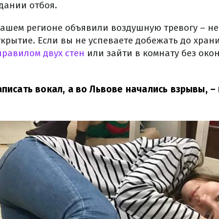
дании отбоя.
 вашем регионе объявили воздушную тревогу – н
укрытие.
Если вы не успеваете добежать до хра
правилом двух стен
или зайти в комнату без окон
аписать вокал, а во Львове начались взрывы,
–