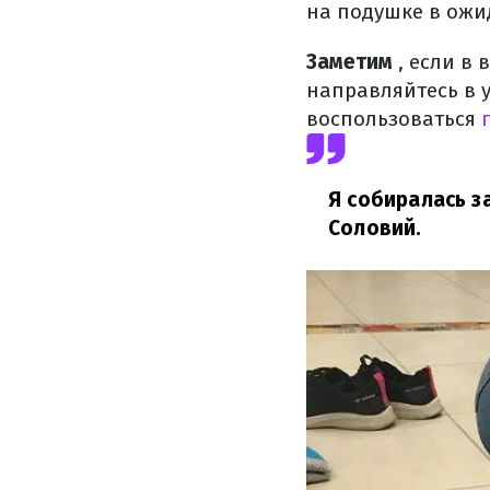
на подушке в ожи
Заметим
, если в
направляйтесь в 
воспользоваться
Я собиралась з
Соловий.