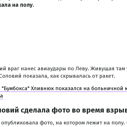
жала на полу.
кий враг нанес авиаудары по Леву.
Живущая там 
Соловий показала, как скрывалась от ракет.
 "Бумбокса" Хливнюк показался на больничной к
ла
ловий сделала фото во время взры
опубликовала фото, на котором лежит на полу.