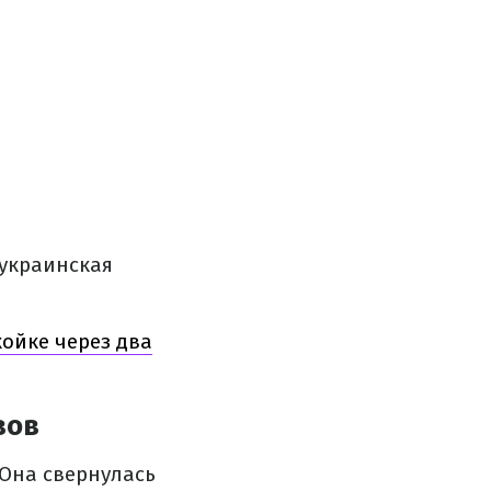
украинская
ойке через два
вов
Она свернулась