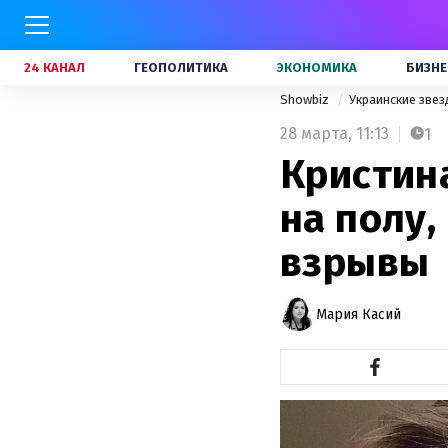
24 КАНАЛ
ГЕОПОЛИТИКА
ЭКОНОМИКА
БИЗНЕ
Showbiz
Украинские зве
28 марта,
11:13
1
Кристин
на полу,
взрывы
Мария Касий