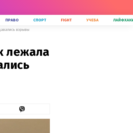
ПРАВО
СПОРТ
FIGHT
УЧЕБА
ЛАЙФХАК
здавались взрывы
к лежала
ались