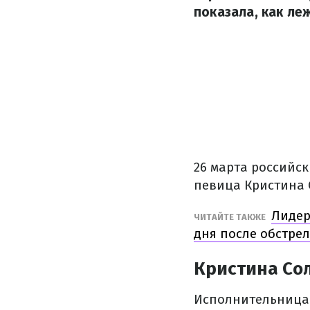
показала, как ле
26 марта российс
певица Кристина 
Лидер
ЧИТАЙТЕ ТАКЖЕ
дня после обстре
Кристина Со
Исполнительница 