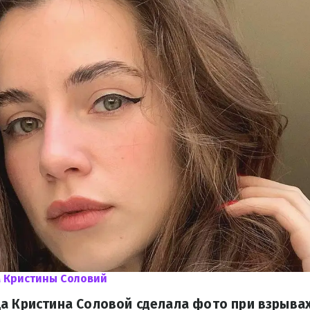
 Кристины Соловий
а Кристина Соловой сделала фото при взрывах