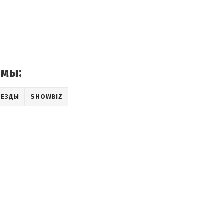
емы:
ВЕЗДЫ
SHOWBIZ