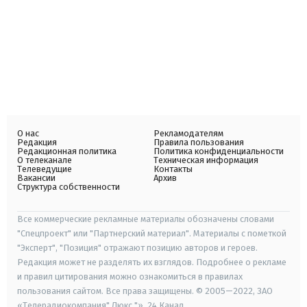
О нас
Рекламодателям
Редакция
Правила пользования
Редакционная политика
Политика конфиденциальности
О телеканале
Техническая информация
Телеведущие
Контакты
Вакансии
Архив
Структура собственности
Все коммерческие рекламные материалы обозначены словами
"Спецпроект" или "Партнерский материал". Материалы с пометкой
"Эксперт", "Позиция" отражают позицию авторов и героев.
Редакция может не разделять их взглядов. Подробнее о рекламе
и правил цитирования можно ознакомиться в правилах
пользования сайтом. Все права защищены. © 2005—2022, ЗАО
«Телерадиокомпания" Люкс "», 24 Канал.