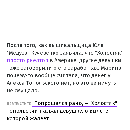
После того, как вышивальщица Юля
"Медуза" Кучеренко заявила, что "Холостяк"
просто риелтор
в Америке, другие девушки
тоже заговорили о его заработках. Марина
почему-то вообще считала, что денег у
Алекса Топольского нет, но это ее ничуть
не смущало.
Попрощался рано, – "Холостяк"
НЕ УПУСТИТЕ
Топольский назвал девушку, о вылете
которой жалеет