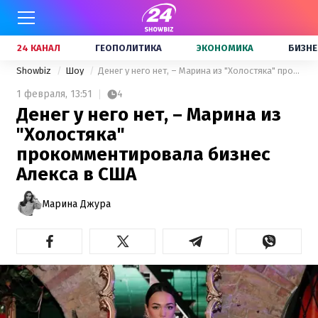
24 КАНАЛ
ГЕОПОЛИТИКА
ЭКОНОМИКА
БИЗНЕ
Showbiz
Шоу
Денег у него нет, – Марина из "Холостяка" прокомментировала бизнес Алекса в США
1 февраля,
13:51
4
Денег у него нет, – Марина из
"Холостяка"
прокомментировала бизнес
Алекса в США
Марина Джура