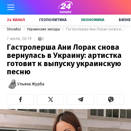
24 КАНАЛ
ГЕОПОЛИТИКА
ЭКОНОМИКА
БИЗНЕ
Showbiz
Украинские звезды
Гастролерша Ани Лорак снова вернулась в Украину: артистка готовит к выпуску украинскую песню
7 июля,
20:19
2
Гастролерша Ани Лорак снова
вернулась в Украину: артистка
готовит к выпуску украинскую
песню
Ульяна Журба