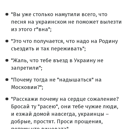
"Вы уже столько намутили всего, что
песня на украинском не поможет вылезти
из этого г*вна";
"Это что получается, что надо на Родину
съездить и так переживать";
"Жаль, что тебе въезд в Украину не
запретили";
"Почему тогда не "надышаться" на
Московии?";
"Расскажи почему на сердце сожаление?
Бросай ту "расею", они тебе чужие люди,
и езжай домой навсегда, украинцы –
добрые, простят. Проси прощения,
потому что виновата".