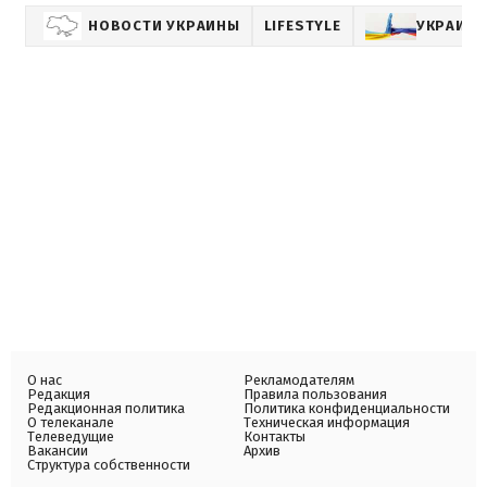
НОВОСТИ УКРАИНЫ
LIFESTYLE
УКРАИНА
О нас
Рекламодателям
Редакция
Правила пользования
Редакционная политика
Политика конфиденциальности
О телеканале
Техническая информация
Телеведущие
Контакты
Вакансии
Архив
Структура собственности