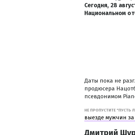
Сегодня, 28 авгус
Национальном отб
Даты пока не разг
продюсера Нацотб
псевдонимом Pian
НЕ ПРОПУСТИТЕ "ПУСТЬ Л
выезде мужчин за
Дмитрий Шур