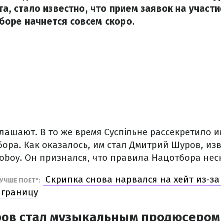
та, стало известно, что прием заявок на участи
оре начнется совсем скоро.
лашают. В то же время Суспільне рассекретило 
ора. Как оказалось, им стал Дмитрий Шуров, из
oboy. Он признался, что правила Нацотбора нес
Скрипка снова нарвался на хейт из-за
УЧШЕ ПОЕТ":
 границу
ов стал музыкальным продюсером