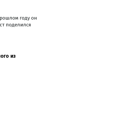
прошлом году он
ст поделился
ого из