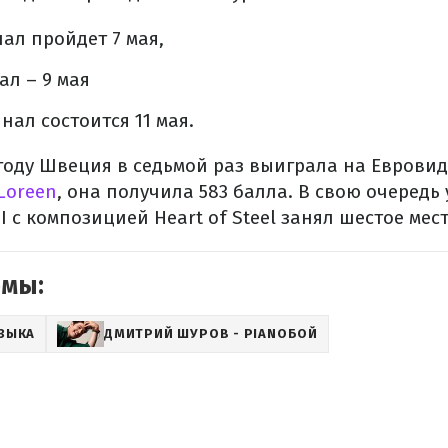
ал пройдет 7 мая,
л – 9 мая
ал состоится 11 мая.
3 году Швеция в седьмой раз выиграла на Евровид
Loreen
, она получила 583 балла. В свою очередь
 с композицией Heart of Steel занял шестое мест
емы:
ЗЫКА
ДМИТРИЙ ШУРОВ - PIANOБОЙ