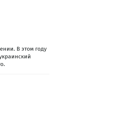
ении. В этом году
 украинский
о.