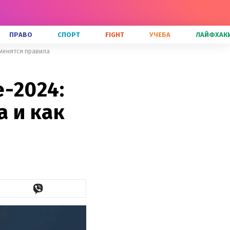
ПРАВО
СПОРТ
FIGHT
УЧЕБА
ЛАЙФХАК
менятся правила
-2024:
 и как