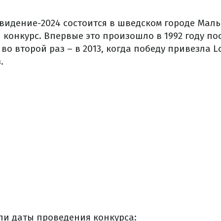
видение-2024 состоится в шведском городе Маль
конкурс. Впервые это произошло в 1992 году по
во второй раз – в 2013, когда победу привезла L
.
ли даты проведения конкурса: