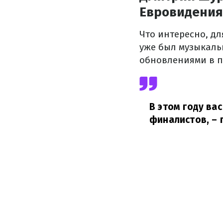
Евровидения
Что интересно, дл
уже был музыкаль
обновлениями в п
В этом году ва
финалистов,
– 