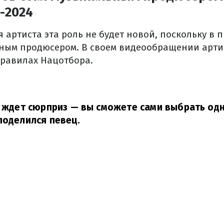
-2024
я артиста эта роль не будет новой, поскольку в 
ным продюсером. В своем видеообращении арти
равилах Нацотбора.
с ждет сюрприз — вы сможете сами выбрать одн
поделился певец.