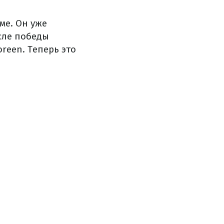
ме. Он уже
сле победы
oreen. Теперь это