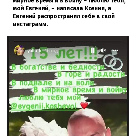
мирное время и в войну – люблю тебя,
мой Евгений,
– написала Ксения, а
Евгений распространил себе в свой
инстаграмм.