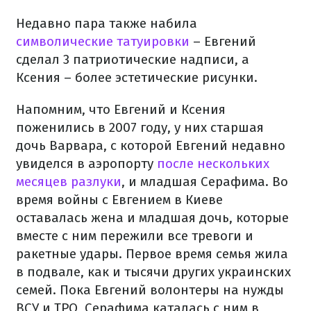
Недавно пара также набила
символические татуировки
– Евгений
сделал 3 патриотические надписи, а
Ксения – более эстетические рисунки.
Напомним, что Евгений и Ксения
поженились в 2007 году, у них старшая
дочь Варвара, с которой Евгений недавно
увиделся в аэропорту
после нескольких
месяцев разлуки
, и младшая Серафима. Во
время войны с Евгением в Киеве
оставалась жена и младшая дочь, которые
вместе с ним пережили все тревоги и
ракетные удары. Первое время семья жила
в подвале, как и тысячи других украинских
семей. Пока Евгений волонтеры на нужды
ВСУ и ТРО, Серафима каталась с ним в