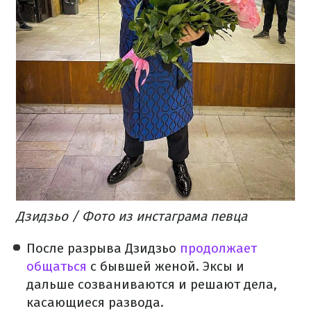
Дзидзьо / Фото из инстаграма певца
После разрыва Дзидзьо
продолжает
общаться
с бывшей женой. Эксы и
дальше созваниваются и решают дела,
касающиеся развода.