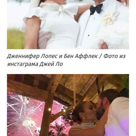
Дженнифер Лопес и Бен Аффлек / Фото из
инстаграма Джей Ло