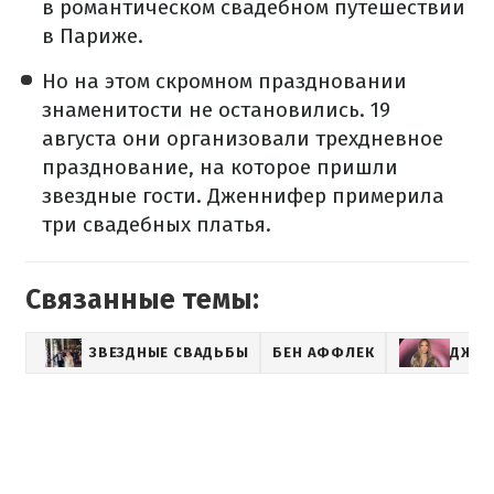
в романтическом свадебном путешествии
в Париже.
Но на этом скромном праздновании
знаменитости не остановились. 19
августа они организовали трехдневное
празднование, на которое пришли
звездные гости. Дженнифер примерила
три свадебных платья.
Связанные темы:
ЗВЕЗДНЫЕ СВАДЬБЫ
БЕН АФФЛЕК
ДЖЕН