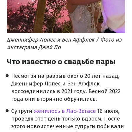
Дженнифер Лопес и Бен Аффлек / Фото из
инстаграма Джей Ло
Что известно о свадьбе пары
Несмотря на разрыв около 20 лет назад,
Дженнифер Лопес и Бен Аффлек
воссоединились в 2021 году. Весной 2022
года они вторично обручились.
Супруги
женилось в Лас-Вегасе
16 июля,
проведя этот день только вдвоем. После
этого новоиспеченные супруги побывали