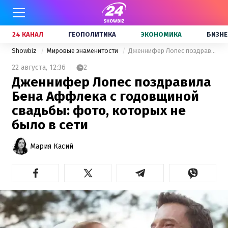
24 КАНАЛ
ГЕОПОЛИТИКА
ЭКОНОМИКА
БИЗНЕ
Showbiz
Мировые знаменитости
Дженнифер Лопес поздравила Бена Аффлека с годовщиной свадьбы: фото, которых не было в сети
22 августа,
12:36
2
Дженнифер Лопес поздравила
Бена Аффлека с годовщиной
свадьбы: фото, которых не
было в сети
Мария Касий