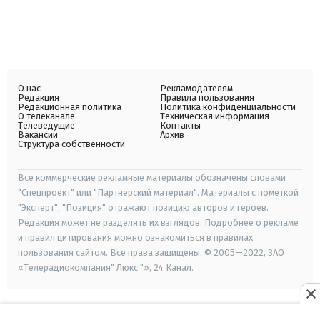
О нас
Рекламодателям
Редакция
Правила пользования
Редакционная политика
Политика конфиденциальности
О телеканале
Техническая информация
Телеведущие
Контакты
Вакансии
Архив
Структура собственности
Все коммерческие рекламные материалы обозначены словами
"Спецпроект" или "Партнерский материал". Материалы с пометкой
"Эксперт", "Позиция" отражают позицию авторов и героев.
Редакция может не разделять их взглядов. Подробнее о рекламе
и правил цитирования можно ознакомиться в правилах
пользования сайтом. Все права защищены. © 2005—2022, ЗАО
«Телерадиокомпания" Люкс "», 24 Канал.