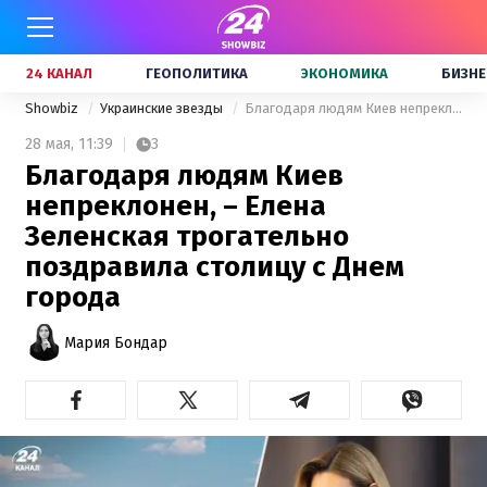
24 КАНАЛ
ГЕОПОЛИТИКА
ЭКОНОМИКА
БИЗНЕ
Showbiz
Украинские звезды
Благодаря людям Киев непреклонен, – Елена Зеленская трогательно поздравила столицу с Днем города
28 мая,
11:39
3
Благодаря людям Киев
непреклонен, – Елена
Зеленская трогательно
поздравила столицу с Днем
города
Мария Бондар