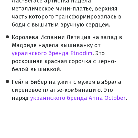
Лас-Вегасе артистка надела
металлическое мини-платье, верхняя
часть которого трансформировалась в
боди с вышитым вручную сердцем.
Королева Испании Летиция на запад в
Мадриде надела вышиванку от
украинского бренда Etnodim
. Это
роскошная красная сорочка с черно-
белой вышивкой.
Гейли Бибер на ужин с мужем выбрала
сиреневое платье-комбинацию. Это
наряд
украинского бренда Anna October
.