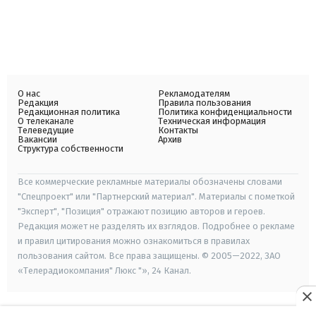
О нас
Рекламодателям
Редакция
Правила пользования
Редакционная политика
Политика конфиденциальности
О телеканале
Техническая информация
Телеведущие
Контакты
Вакансии
Архив
Структура собственности
Все коммерческие рекламные материалы обозначены словами
"Спецпроект" или "Партнерский материал". Материалы с пометкой
"Эксперт", "Позиция" отражают позицию авторов и героев.
Редакция может не разделять их взглядов. Подробнее о рекламе
и правил цитирования можно ознакомиться в правилах
пользования сайтом. Все права защищены. © 2005—2022, ЗАО
«Телерадиокомпания" Люкс "», 24 Канал.