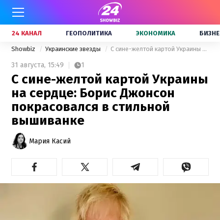
24 КАНАЛ
ГЕОПОЛИТИКА
ЭКОНОМИКА
БИЗНЕ
Showbiz
Украинские звезды
С сине-желтой картой Украины на сердце: Борис Джонсон покрасовался в стильной вышиванке
31 августа,
15:49
1
С сине-желтой картой Украины
на сердце: Борис Джонсон
покрасовался в стильной
вышиванке
Мария Касий