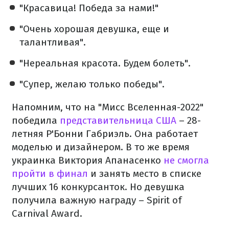
"Красавица! Победа за нами!"
"Очень хорошая девушка, еще и
талантливая".
"Нереальная красота. Будем болеть".
"Супер, желаю только победы".
Напомним, что на "Мисс Вселенная-2022"
победила
представительница США
– 28-
летняя Р'Бонни Габриэль. Она работает
моделью и дизайнером. В то же время
украинка Виктория Апанасенко
не смогла
пройти в финал
и занять место в списке
лучших 16 конкурсанток. Но девушка
получила важную награду – Spirit of
Carnival Award.