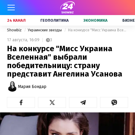
24 КАНАЛ
ГЕОПОЛИТИКА
ЭКОНОМИКА
БИЗНЕ
Showbiz
Украинские звезды
На конкурсе "Мисс Украина Вселенная" выбрали победительницу: страну представит Ангелина Усанова
17 августа,
16:09
3
На конкурсе "Мисс Украина
Вселенная" выбрали
победительницу: страну
представит Ангелина Усанова
Мария Бондар