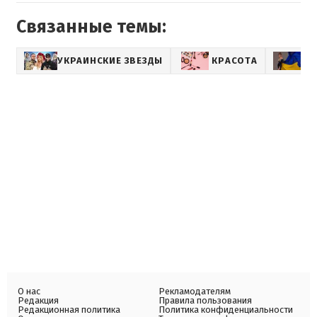
Связанные темы:
УКРАИНСКИЕ ЗВЕЗДЫ
КРАСОТА
М
О нас
Рекламодателям
Редакция
Правила пользования
Редакционная политика
Политика конфиденциальности