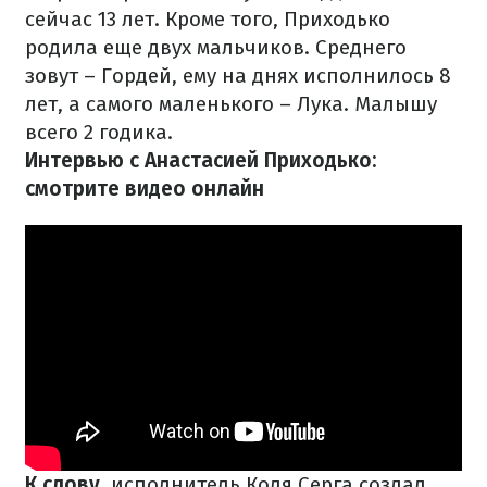
сейчас 13 лет. Кроме того, Приходько
родила еще двух мальчиков. Среднего
зовут – Гордей, ему на днях исполнилось 8
лет, а самого маленького – Лука. Малышу
всего 2 годика.
Интервью с Анастасией Приходько:
смотрите видео онлайн
К слову
, исполнитель Коля Серга создал