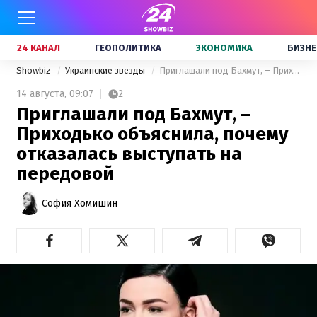
24 КАНАЛ
ГЕОПОЛИТИКА
ЭКОНОМИКА
БИЗНЕ
Showbiz
Украинские звезды
Приглашали под Бахмут, – Приходько объяснила, почему отказалась выступать на передовой
14 августа,
09:07
2
Приглашали под Бахмут, –
Приходько объяснила, почему
отказалась выступать на
передовой
София Хомишин