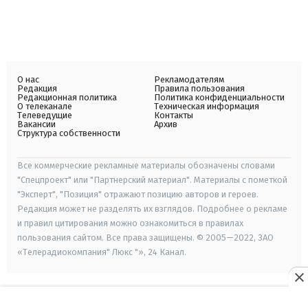
О нас
Рекламодателям
Редакция
Правила пользования
Редакционная политика
Политика конфиденциальности
О телеканале
Техническая информация
Телеведущие
Контакты
Вакансии
Архив
Структура собственности
Все коммерческие рекламные материалы обозначены словами
"Спецпроект" или "Партнерский материал". Материалы с пометкой
"Эксперт", "Позиция" отражают позицию авторов и героев.
Редакция может не разделять их взглядов. Подробнее о рекламе
и правил цитирования можно ознакомиться в правилах
пользования сайтом. Все права защищены. © 2005—2022, ЗАО
«Телерадиокомпания" Люкс "», 24 Канал.