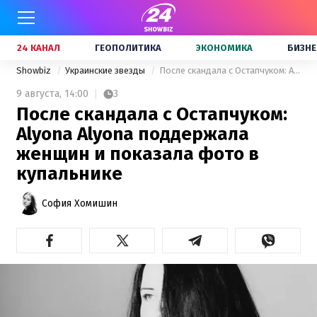
24 КАНАЛ
ГЕОПОЛИТИКА
ЭКОНОМИКА
БИЗНЕ
Showbiz
Украинские звезды
После скандала с Остапчуком: Alyona Alyona поддержала женщин и показала фото в купальнике
9 августа,
14:00
3
После скандала с Остапчуком:
Alyona Alyona поддержала
женщин и показала фото в
купальнике
София Хомишин