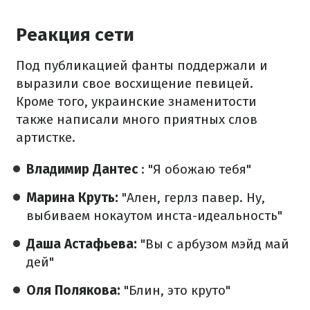
Реакция сети
Под публикацией фанты поддержали и
выразили свое восхищение певицей.
Кроме того, украинские знаменитости
также написали много приятных слов
артистке.
Владимир Дантес
: "Я обожаю тебя"
Марина Круть:
"Ален, герлз павер. Ну,
выбиваем нокаутом инста-идеальность"
Даша Астафьева:
"Вы с арбузом мэйд май
дей"
Оля Полякова:
"Блин, это круто"