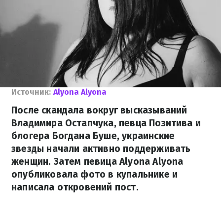
Источник:
Alyona Alyona
После скандала вокруг высказываний
Владимира Остапчука, певца Позитива и
блогера Богдана Буше, украинские
звезды начали активно поддерживать
женщин. Затем певица Alyona Alyona
опубликовала фото в купальнике и
написала откровений пост.