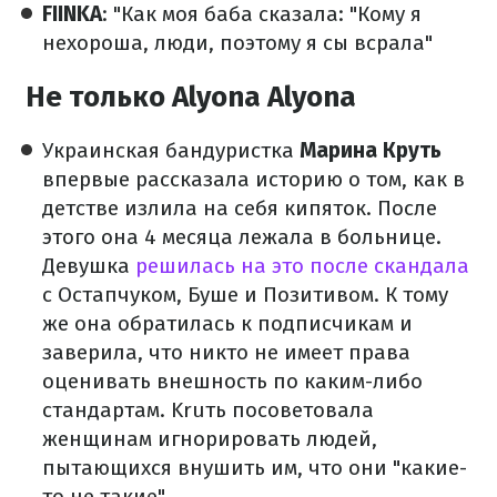
FIINKA
: "Как моя баба сказала: "Кому я
нехороша, люди, поэтому я сы всрала"
Не только Alyona Alyona
Украинская бандуристка
Марина Круть
впервые рассказала историю о том, как в
детстве излила на себя кипяток. После
этого она 4 месяца лежала в больнице.
Девушка
решилась на это после скандала
с Остапчуком, Буше и Позитивом. К тому
же она обратилась к подписчикам и
заверила, что никто не имеет права
оценивать внешность по каким-либо
стандартам. Kruть посоветовала
женщинам игнорировать людей,
пытающихся внушить им, что они "какие-
то не такие".