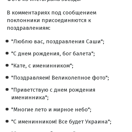
В комментариях под сообщением
поклонники присоединяются к
поздравлениям:
"Люблю вас, поздравления Саши";
"С днем рождения, бог балета";
"Кате, с именинником";
"Поздравляем! Великолепное фото";
"Приветствую с днем рождения
именинника";
"Многие лето и мирное небо";
"С именинником! Все будет Украина";