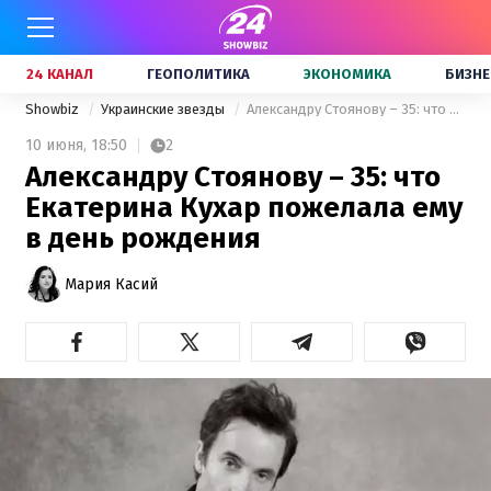
24 КАНАЛ
ГЕОПОЛИТИКА
ЭКОНОМИКА
БИЗНЕ
Showbiz
Украинские звезды
Александру Стоянову – 35: что Екатерина Кухар пожелала ему в день рождения
10 июня,
18:50
2
Александру Стоянову – 35: что
Екатерина Кухар пожелала ему
в день рождения
Мария Касий