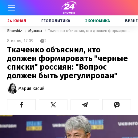
24 КАНАЛ
ГЕОПОЛИТИКА
ЭКОНОМИКА
БИЗНЕ
Showbiz
Музыка
Ткаченко объяснил, кто должен формировать "черные списки" россиян: "Вопрос должен быть урегулирован"
8 июля,
17:09
2
Ткаченко объяснил, кто
должен формировать "черные
списки" россиян: "Вопрос
должен быть урегулирован"
Мария Касий