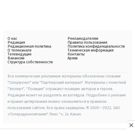
О нас
Рекламодателям
Редакция
Правила пользования
Редакционная политика
Политика конфиденциальности
О телеканале
Техническая информация
Телеведущие
Контакты
Вакансии
Архив
Структура собственности
Все коммерческие рекламные материалы обозначены словами
"Спецпроект" или "Партнерский материал". Материалы с пометкой
"Эксперт", "Позиция" отражают позицию авторов и героев.
Редакция может не разделять их взглядов. Подробнее о рекламе
и правил цитирования можно ознакомиться в правилах
пользования сайтом. Все права защищены. © 2005—2022, ЗАО
«Телерадиокомпания" Люкс "», 24 Канал.