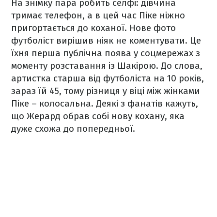
На знімку пара робить селфі: дівчина
тримає телефон, а в цей час Піке ніжно
пригортається до коханої. Нове фото
футболіст вирішив ніяк не коментувати. Це
їхня перша публічна поява у соцмережах з
моменту розставання із Шакірою. До слова,
артистка старша від футболіста на 10 років,
зараз їй 45, тому різниця у віці між жінками
Піке – колосальна. Деякі з фанатів кажуть,
що Жерард обрав собі нову кохану, яка
дуже схожа до попередньої.