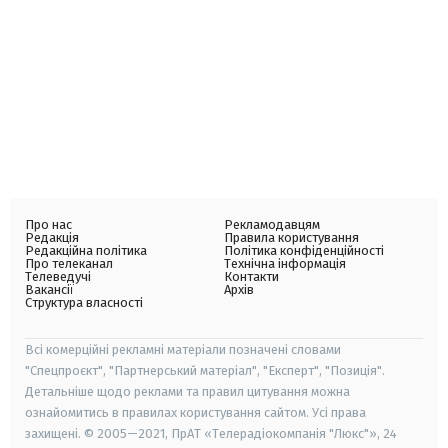
Про нас
Рекламодавцям
Редакція
Правила користування
Редакційна політика
Політика конфіденційності
Про телеканал
Технічна інформація
Телеведучі
Контакти
Вакансії
Архів
Структура власності
Всі комерційні рекламні матеріали позначені словами
"Спецпроєкт", "Партнерський матеріал", "Експерт", "Позиція".
Детальніше щодо реклами та правил цитування можна
ознайомитись в правилах користування сайтом. Усі права
захищені. © 2005—2021, ПрАТ «Телерадіокомпанія "Люкс"», 24