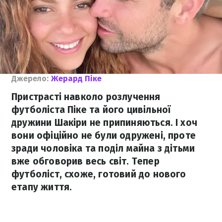
Джерело:
Жерард Піке
Пристрасті навколо розлучення
футболіста Піке та його цивільної
дружини Шакіри не припиняються. І хоч
вони офіційно не були одружені, проте
зради чоловіка та поділ майна з дітьми
вже обговорив весь світ. Тепер
футболіст, схоже, готовий до нового
етапу життя.