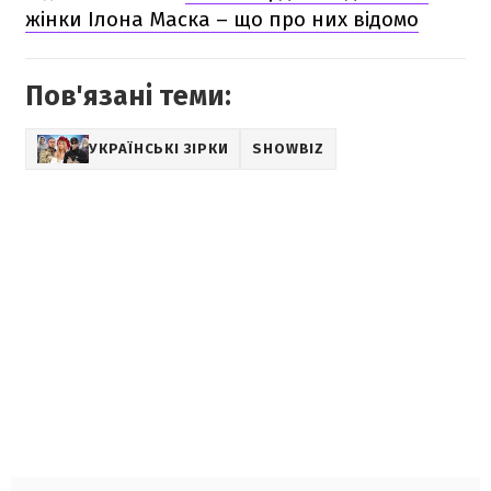
жінки Ілона Маска – що про них відомо
Пов'язані теми:
УКРАЇНСЬКІ ЗІРКИ
SHOWBIZ