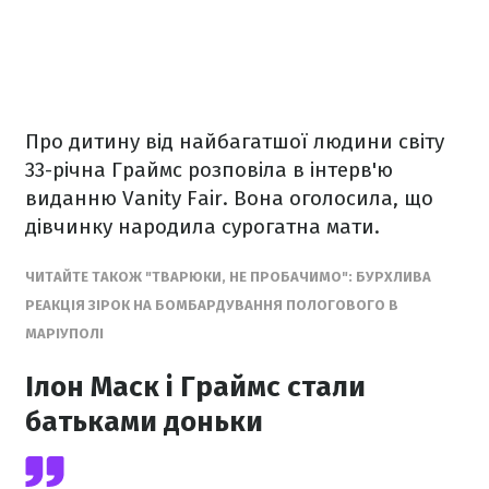
Про дитину від найбагатшої людини світу
33-річна Граймс розповіла в інтерв'ю
виданню Vanity Fair. Вона оголосила, що
дівчинку народила сурогатна мати.
ЧИТАЙТЕ ТАКОЖ "ТВАРЮКИ, НЕ ПРОБАЧИМО": БУРХЛИВА
РЕАКЦІЯ ЗІРОК НА БОМБАРДУВАННЯ ПОЛОГОВОГО В
МАРІУПОЛІ
Ілон Маск і Граймс стали
батьками доньки