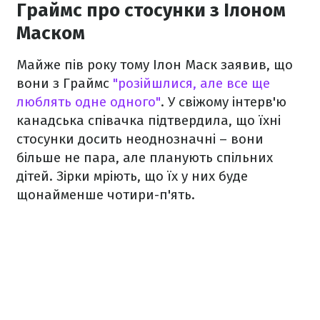
Граймс про стосунки з Ілоном
Маском
Майже пів року тому Ілон Маск заявив, що
вони з Граймс
"розійшлися, але все ще
люблять одне одного"
. У свіжому інтерв'ю
канадська співачка підтвердила, що їхні
стосунки досить неоднозначні – вони
більше не пара, але планують спільних
дітей. Зірки мріють, що їх у них буде
щонайменше чотири-п'ять.