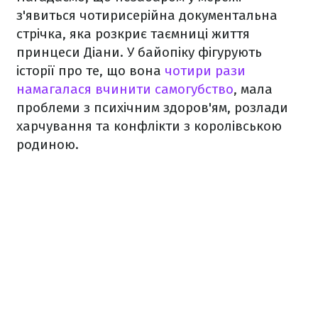
з'явиться чотирисерійна документальна
стрічка, яка розкриє таємниці життя
принцеси Діани. У байопіку фігурують
історії про те, що вона
чотири рази
намагалася вчинити самогубство
, мала
проблеми з психічним здоров'ям, розлади
харчування та конфлікти з королівською
родиною.