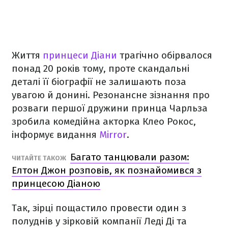
Життя
принцеси Діани
трагічно обірвалося
понад 20 років тому, проте скандальні
деталі її біографії не залишають поза
увагою й донині. Резонансне зізнання про
розваги першої дружини принца Чарльза
зробила комедійна акторка Клео Рокос,
інформує видання
Mirror
.
Багато танцювали разом:
ЧИТАЙТЕ ТАКОЖ
Елтон Джон розповів, як познайомився з
принцесою Діаною
Так, зірці пощастило провести один з
полуднів у зірковій компанії Леді Ді та