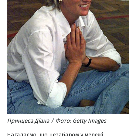
Принцеса Діана / Фото: Getty Images
Нагадаємо, що незабаром у мережі