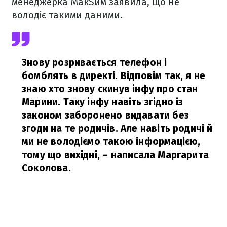
менеджерка МакSим заявила, що не
володіє такими даними.
Знову розривається телефон і
бомблять в директі. Відповім так, я не
знаю хто знову скинув інфу про стан
Марини. Таку інфу навіть згідно із
законом заборонено видавати без
згоди на те родичів. Але навіть родичі й
ми не володіємо такою інформацією,
тому що вихідні,
– написала Маргарита
Соколова.