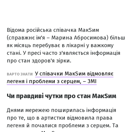
Відома російська співачка МакSим
(справжнє ім'я – Марина Абросимова) більш
як місяць перебуває в лікарні у важкому
стані. У пресі часто з'являється інформація
про стан здоров'я зірки.
У співачки МакSим відмовляє
ВАРТО ЗНАТИ
легеня і проблеми з серцем, – ЗМІ
Чи правдиві чутки про стан МакSим
Днями мережею поширилась інформація
про те, що в артистки відмовила права
легеня й почалися проблеми з серцем. Та