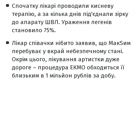
Спочатку лікарі проводили кисневу
терапію, а за кілька днів під'єднали зірку
до апарату ШВЛ. Ураження легенів
становило 75%.
Лікар співачки нібито заявив, що МакSим
перебуває у вкрай небезпечному стані.
Окрім цього, лікування артистки дуже
дороге – процедура ЕКМО обходиться її
близьким в 1 мільйон рублів за добу.