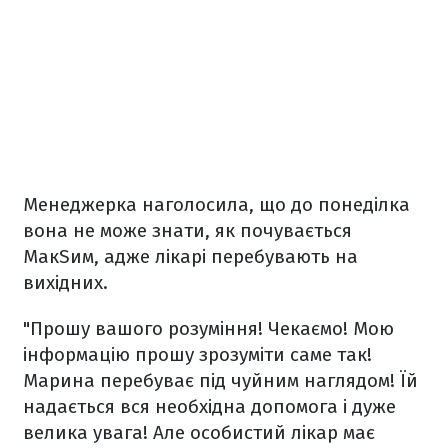
Менеджерка наголосила, що до понеділка
вона не може знати, як почувається
МакSим, адже лікарі перебувають на
вихідних.
"Прошу вашого розуміння! Чекаємо! Мою
інформацію прошу зрозуміти саме так!
Марина перебуває під чуйним наглядом! Їй
надається вся необхідна допомога і дуже
велика увага! Але особистий лікар має