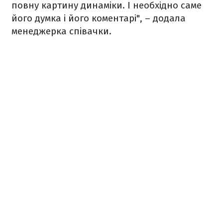
повну картину динаміки. І необхідно саме
його думка і його коментарі", – додала
менеджерка співачки.