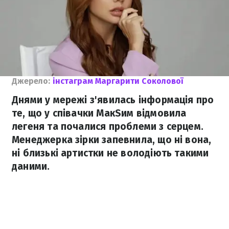
Джерело:
інстаграм Маргарити Соколової
Днями у мережі з'явилась інформація про
те, що у співачки МакSим відмовила
легеня та почалися проблеми з серцем.
Менеджерка зірки запевнила, що ні вона,
ні близькі артистки не володіють такими
даними.