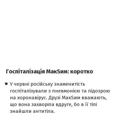
Госпіталізація МакSим: коротко
У червні російську знаменитість
госпіталізували з пневмонією та підозрою
на коронавірус. Друзі МакSим вважають,
що вона захворіла вдруге, бо в її тілі
знайшли антитіла.