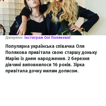
Джерело:
інстаграм Олі Полякової
Популярна українська співачка Оля
Полякова привітала свою старшу доньку
Марію із днем народження. 2 березня
дівчині виповнилося 16 років. Зірка
привітала дочку милим дописом.