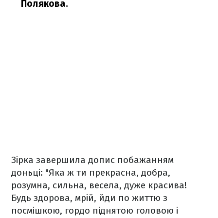
Полякова.
Зірка завершила допис побажанням
доньці: "Яка ж ти прекрасна, добра,
розумна, сильна, весела, дуже красива!
Будь здорова, мрій, йди по життю з
посмішкою, гордо піднятою головою і