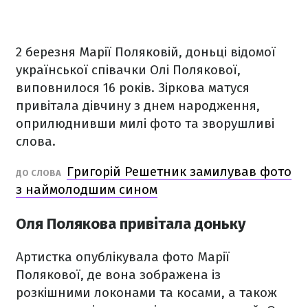
2 березня Марії Поляковій, доньці відомої
української співачки Олі Полякової,
виповнилося 16 років. Зіркова матуся
привітала дівчину з днем народження,
оприлюднивши милі фото та зворушливі
слова.
Григорій Решетник замилував фото
ДО СЛОВА
з наймолодшим сином
Оля Полякова привітала доньку
Артистка опублікувала фото Марії
Полякової, де вона зображена із
розкішними локонами та косами, а також