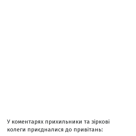
У коментарях прихильники та зіркові
колеги приєдналися до привітань: