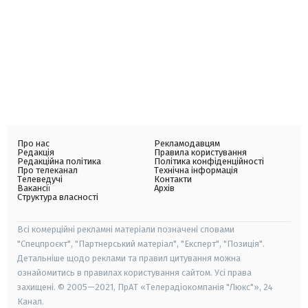
Про нас
Рекламодавцям
Редакція
Правила користування
Редакційна політика
Політика конфіденційності
Про телеканал
Технічна інформація
Телеведучі
Контакти
Вакансії
Архів
Структура власності
Всі комерційні рекламні матеріали позначені словами
"Спецпроєкт", "Партнерський матеріал", "Експерт", "Позиція".
Детальніше щодо реклами та правил цитування можна
ознайомитись в правилах користування сайтом. Усі права
захищені. © 2005—2021, ПрАТ «Телерадіокомпанія "Люкс"», 24
Канал.