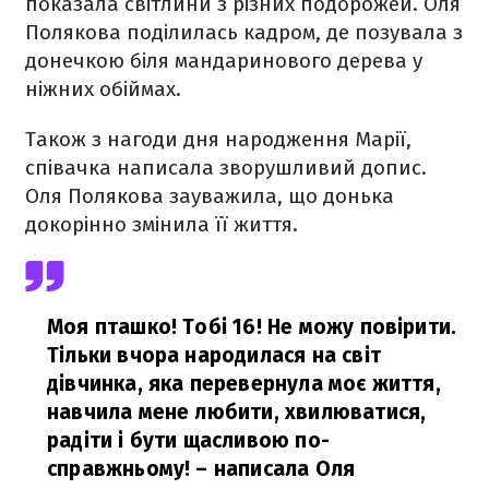
показала світлини з різних подорожей. Оля
Полякова поділилась кадром, де позувала з
донечкою біля мандаринового дерева у
ніжних обіймах.
Також з нагоди дня народження Марії,
співачка написала зворушливий допис.
Оля Полякова зауважила, що донька
докорінно змінила її життя.
Моя пташко! Тобі 16! Не можу повірити.
Тільки вчора народилася на світ
дівчинка, яка перевернула моє життя,
навчила мене любити, хвилюватися,
радіти і бути щасливою по-
справжньому!
– написала Оля