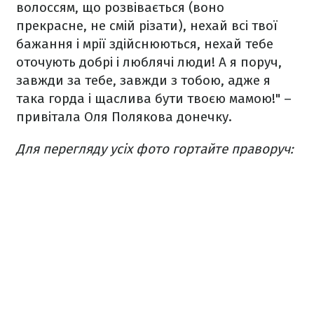
волоссям, що розвівається (воно
прекрасне, не смій різати), нехай всі твої
бажання і мрії здійснюються, нехай тебе
оточують добрі і люблячі люди! А я поруч,
завжди за тебе, завжди з тобою, адже я
така горда і щаслива бути твоєю мамою!" –
привітала Оля Полякова донечку.
Для перегляду усіх фото гортайте праворуч: