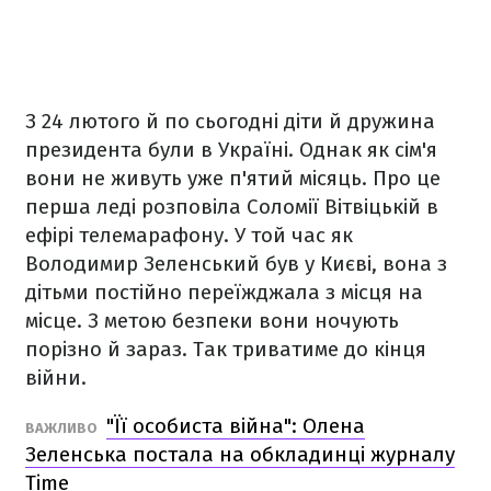
З 24 лютого й по сьогодні діти й дружина
президента були в Україні. Однак як сім'я
вони не живуть уже п'ятий місяць. Про це
перша леді розповіла Соломії Вітвіцькій в
ефірі телемарафону. У той час як
Володимир Зеленський був у Києві, вона з
дітьми постійно переїжджала з місця на
місце. З метою безпеки вони ночують
порізно й зараз. Так триватиме до кінця
війни.
"Її особиста війна": Олена
ВАЖЛИВО
Зеленська постала на обкладинці журналу
Time