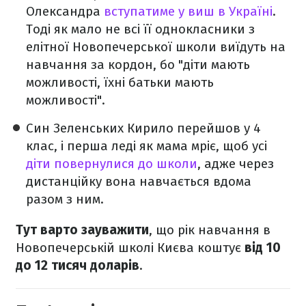
Олександра
вступатиме у виш в Україні
.
Тоді як мало не всі її однокласники з
елітної Новопечерської школи виїдуть на
навчання за кордон, бо "діти мають
можливості, їхні батьки мають
можливості".
Син Зеленських Кирило перейшов у 4
клас, і перша леді як мама мріє, щоб усі
діти повернулися до школи
, адже через
дистанційку вона навчається вдома
разом з ним.
Тут варто зауважити
, що рік навчання в
Новопечерській школі Києва коштує
від 10
до 12 тисяч доларів
.