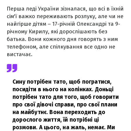
Перша леді України зізналася, що всі в їхній
сім'ї важко переживають розлуку, але чи не
найгірше дітям – 17-річній Олександрі та 9-
річному Кирилу, які дорослішають без
батька. Вони кожного дня говорять з ним
телефоном, але спілкування все одно не
вистачає.
Сину потрібен тато, щоб погратися,
посидіти в нього на колінках. Доньці
потрібен тато для того, щоб говорити
про свої дівочі справи, про свої плани
на майбутнє. Вона переходить до
дорослого життя, їй потрібні ці
розмови. А цього, на жаль, немає. Ми