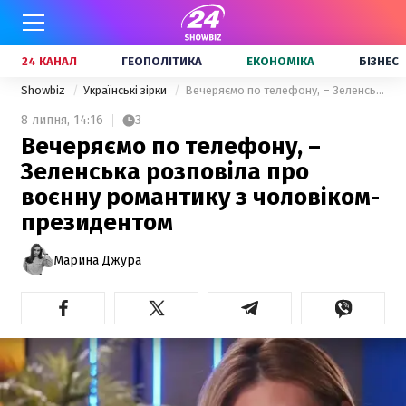
24 КАНАЛ
ГЕОПОЛІТИКА
ЕКОНОМІКА
БІЗНЕС
Showbiz
Українські зірки
Вечеряємо по телефону, – Зеленська розповіла про воєнну романтику з чоловіком-президентом
8 липня,
14:16
3
Вечеряємо по телефону, –
Зеленська розповіла про
воєнну романтику з чоловіком-
президентом
Марина Джура