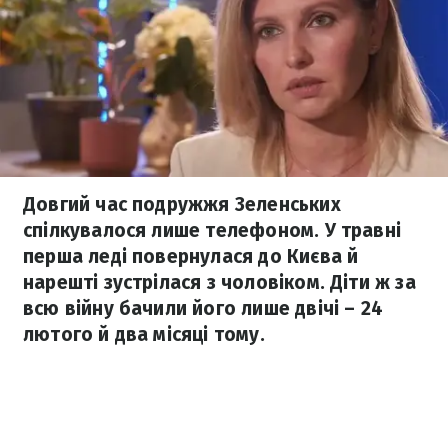
Довгий час подружжя Зеленських
спілкувалося лише телефоном. У травні
перша леді повернулася до Києва й
нарешті зустрілася з чоловіком. Діти ж за
всю війну бачили його лише двічі – 24
лютого й два місяці тому.