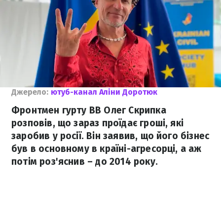
Джерело:
ютуб-канал Аліни Доротюк
Фронтмен гурту ВВ Олег Скрипка
розповів, що зараз проїдає гроші, які
заробив у росії. Він заявив, що його бізнес
був в основному в країні-агресорці, а аж
потім роз'яснив – до 2014 року.