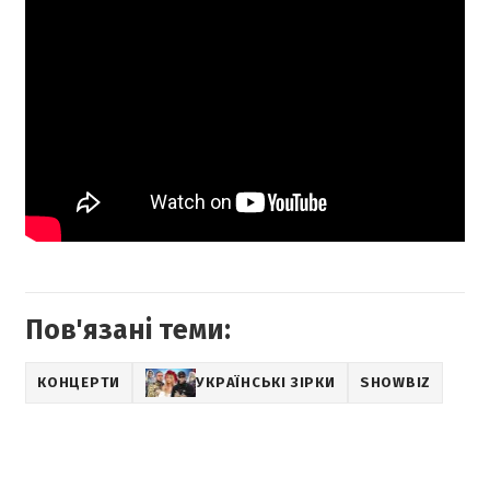
Пов'язані теми:
КОНЦЕРТИ
УКРАЇНСЬКІ ЗІРКИ
SHOWBIZ