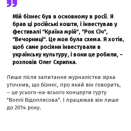
Мій бізнес був в основному в росії. Я
брав ці російські кошти, і інвестував у
фестивалі "Країна мрій", "Рок Січ",
"Вечорниці". Це моя була схема. Я хотів,
щоб саме росіяни інвестували в
українську культуру, і вони це робили,
–
розповів Олег Скрипка.
Лише після запитання журналістки зірка
уточнив, що бізнес, про який він говорить,
– це усього-на-всього концерти гурту
"Воплі Відоплясова". І працював він лише
до 2014 року.