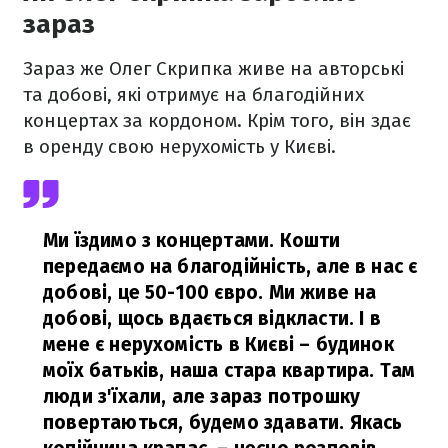
зараз
Зараз же Олег Скрипка живе на авторські
та добові, які отримує на благодійних
концертах за кордоном. Крім того, він здає
в оренду свою нерухомість у Києві.
Ми їздимо з концертами. Кошти
передаємо на благодійність, але в нас є
добові, це 50-100 євро. Ми живе на
добові, щось вдається відкласти. І в
мене є нерухомість в Києві – будинок
моїх батьків, наша стара квартира. Там
люди з'їхали, але зараз потрошку
повертаються, будемо здавати. Якась