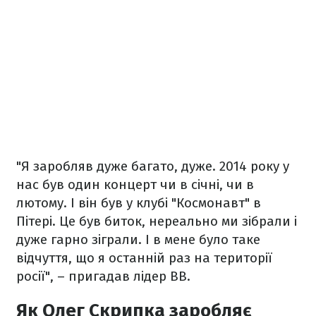
"Я заробляв дуже багато, дуже. 2014 року у
нас був один концерт чи в січні, чи в
лютому. І він був у клубі "Космонавт" в
Пітері. Це був биток, нереально ми зібрали і
дуже гарно зіграли. І в мене було таке
відчуття, що я останній раз на території
росії", – пригадав лідер ВВ.
Як Олег Скрипка заробляє