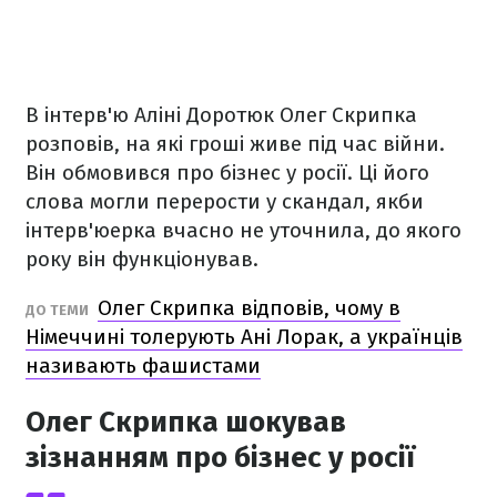
В інтерв'ю Аліні Доротюк Олег Скрипка
розповів, на які гроші живе під час війни.
Він обмовився про бізнес у росії. Ці його
слова могли перерости у скандал, якби
інтерв'юерка вчасно не уточнила, до якого
року він функціонував.
Олег Скрипка відповів, чому в
ДО ТЕМИ
Німеччині толерують Ані Лорак, а українців
називають фашистами
Олег Скрипка шокував
зізнанням про бізнес у росії