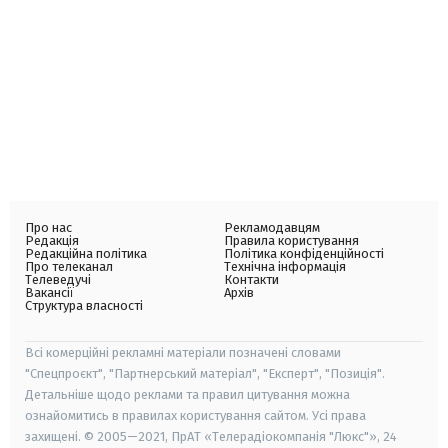
Про нас
Рекламодавцям
Редакція
Правила користування
Редакційна політика
Політика конфіденційності
Про телеканал
Технічна інформація
Телеведучі
Контакти
Вакансії
Архів
Структура власності
Всі комерційні рекламні матеріали позначені словами
"Спецпроєкт", "Партнерський матеріал", "Експерт", "Позиція".
Детальніше щодо реклами та правил цитування можна
ознайомитись в правилах користування сайтом. Усі права
захищені. © 2005—2021, ПрАТ «Телерадіокомпанія "Люкс"», 24