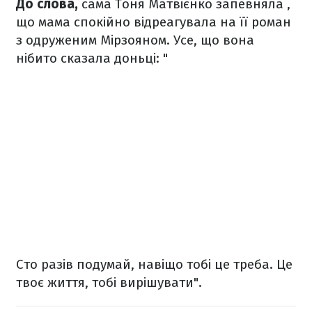
До слова,
сама
Тоня Матвієнко
запевняла
,
що мама спокійно відреагувала на її роман
з одруженим Мірзояном. Усе, що вона
нібито сказала доньці: "
Сто разів подумай, навіщо тобі це треба. Це
твоє життя, тобі вирішувати".