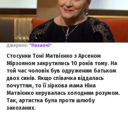
Джерело:
"Позаочі"
Стосунки Тоні Матвієнко з Арсеном
Мірзояном закрутились 10 років тому. На
той час чоловік був одруженим батьком
двох синів. Якщо співачка віддалась
почуттям, то її зіркова мама Ніна
Матвієнко керувалась холодним розумом.
Так, артистка була проти шлюбу
закоханих.