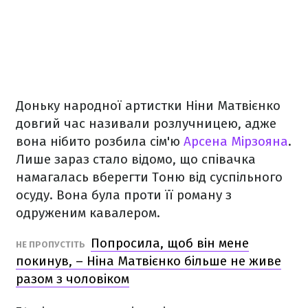
Доньку народної артистки Ніни Матвієнко
довгий час називали розлучницею, адже
вона нібито розбила сім'ю
Арсена Мірзояна
.
Лише зараз стало відомо, що співачка
намагалась вберегти Тоню від суспільного
осуду. Вона була проти її роману з
одруженим кавалером.
Попросила, щоб він мене
НЕ ПРОПУСТІТЬ
покинув, – Ніна Матвієнко більше не живе
разом з чоловіком