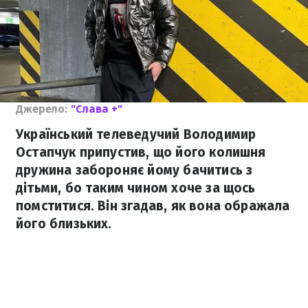
Джерело:
"Слава +"
Український телеведучий Володимир
Остапчук припустив, що його колишня
дружина забороняє йому бачитись з
дітьми, бо таким чином хоче за щось
помститися. Він згадав, як вона ображала
його близьких.