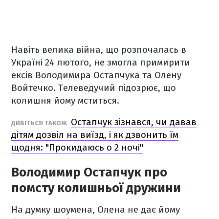
Навіть велика війна, що розпочалась в
Україні 24 лютого, не змогла примирити
ексів Володимира Остапчука та Олену
Войтечко. Телеведучий підозрює, що
колишня йому мститься.
Остапчук зізнався, чи давав
ДИВІТЬСЯ ТАКОЖ
дітям дозвіл на виїзд, і як дзвонить їм
щодня: "Прокидаюсь о 2 ночі"
Володимир Остапчук про
помсту колишньої дружини
На думку шоумена, Олена не дає йому