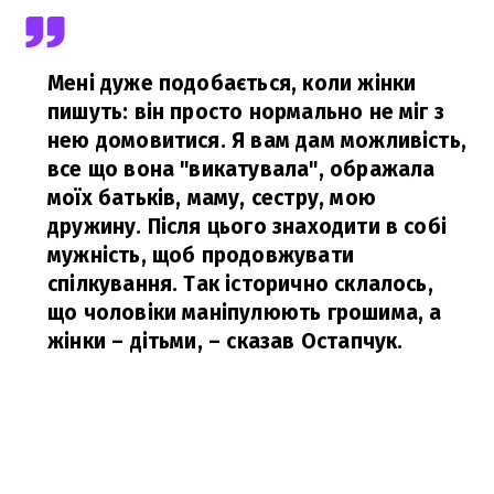
Мені дуже подобається, коли жінки
пишуть: він просто нормально не міг з
нею домовитися. Я вам дам можливість,
все що вона "викатувала", ображала
моїх батьків, маму, сестру, мою
дружину. Після цього знаходити в собі
мужність, щоб продовжувати
спілкування. Так історично склалось,
що чоловіки маніпулюють грошима, а
жінки – дітьми,
– сказав Остапчук.