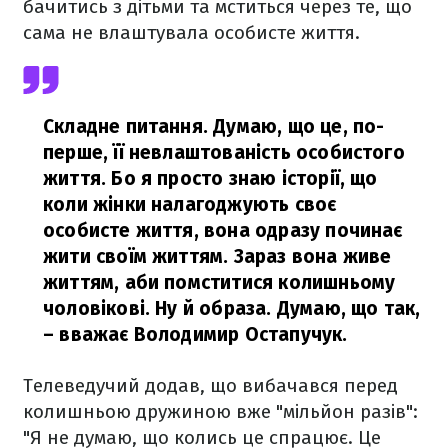
бачитись з дітьми та мститься через те, що
сама не влаштувала особисте життя.
Складне питання. Думаю, що це, по-
перше, її невлаштованість особистого
життя. Бо я просто знаю історії, що
коли жінки налагоджують своє
особисте життя, вона одразу починає
жити своїм життям. Зараз вона живе
життям, аби помститися колишньому
чоловікові. Ну й образа. Думаю, що так,
– вважає Володимир Остапучук.
Телеведучий додав, що вибачався перед
колишньою дружиною вже "мільйон разів":
"Я не думаю, що колись це спрацює. Це