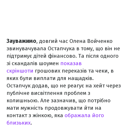
Зауважимо
, довгий час Олена Войченко
звинувачувала Остапчука в тому, що він не
підтримує дітей фінансово. Та після одного
зі скандалів шоумен
показав
скріншоти
грошових переказів та чеки, в
яких були виплати для нащадків.
Остапчук додав, що не реагує на хейт через
публічне висвітлення проблем з
колишньою. Але зазначив, що потрібно
мати мужність продовжувати йти на
контакт з жінкою, яка
ображала його
близьких
.