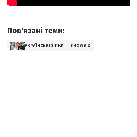
Пов'язані теми:
УКРАЇНСЬКІ ЗІРКИ
SHOWBIZ