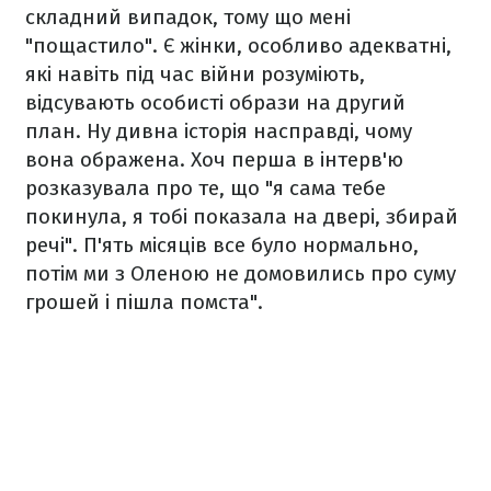
складний випадок, тому що мені
"пощастило". Є жінки, особливо адекватні,
які навіть під час війни розуміють,
відсувають особисті образи на другий
план. Ну дивна історія насправді, чому
вона ображена. Хоч перша в інтерв'ю
розказувала про те, що "я сама тебе
покинула, я тобі показала на двері, збирай
речі". П'ять місяців все було нормально,
потім ми з Оленою не домовились про суму
грошей і пішла помста".