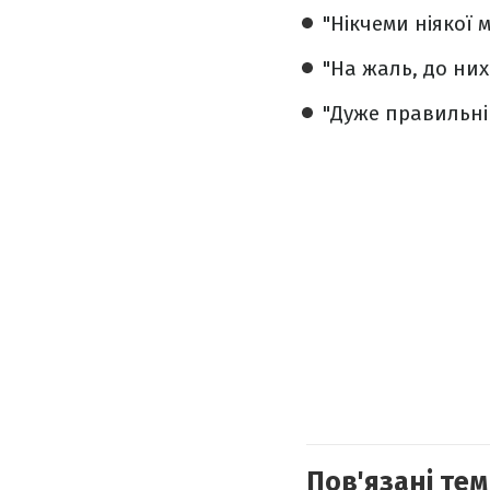
"Нікчеми ніякої 
"На жаль, до них
"Дуже правильні
Пов'язані тем