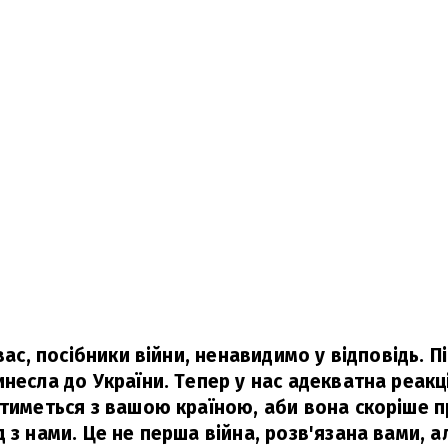
 вас, посібники війни, ненавидимо у відповідь. П
несла до України. Тепер у нас адекватна реакці
атиметься з вашою країною, аби вона скоріше 
 з нами. Це не перша війна, розв'язана вами, а