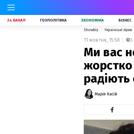
24 КАНАЛ
ГЕОПОЛІТИКА
ЕКОНОМІКА
БІЗНЕС
Showbiz
Українські зірки
11 жовтня,
15:58
3
Ми вас 
жорстко 
радіють 
Марія Касій