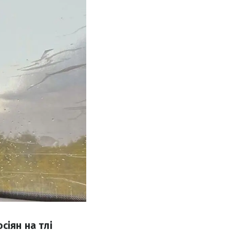
сіян на тлі