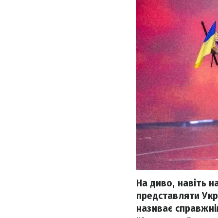
На диво, навіть 
представляти Укра
називає справжні