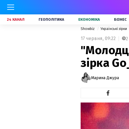
24 КАНАЛ
ГЕОПОЛІТИКА
ЕКОНОМІКА
БІЗНЕС
Showbiz
Українські зірки
17 червня,
09:22
2
"Молодці
зірка Go
Марина Джура