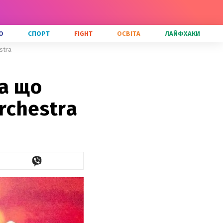
О
СПОРТ
FIGHT
ОСВІТА
ЛАЙФХАКИ
stra
за що
rchestra