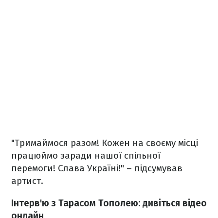
"Тримаймося разом! Кожен на своєму місці
працюймо заради нашої спільної
перемоги! Слава Україні!" – підсумував
артист.
Інтерв'ю з Тарасом Тополею: дивіться відео
онлайн