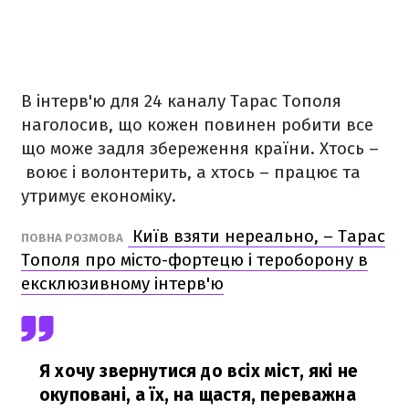
В інтерв'ю для 24 каналу Тарас Тополя
наголосив, що кожен повинен робити все
що може задля збереження країни. Хтось –
воює і волонтерить, а хтось – працює та
утримує економіку.
Київ взяти нереально, – Тарас
ПОВНА РОЗМОВА
Тополя про місто-фортецю і тероборону в
ексклюзивному інтерв'ю
Я хочу звернутися до всіх міст, які не
окуповані, а їх, на щастя, переважна