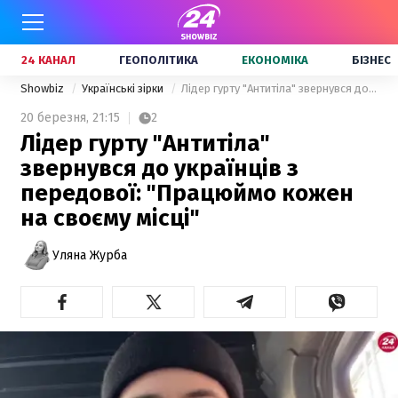
24 КАНАЛ
ГЕОПОЛІТИКА
ЕКОНОМІКА
БІЗНЕС
Showbiz
Українські зірки
Лідер гурту "Антитіла" звернувся до українців з передової: "Працюймо кожен на своєму місці"
20 березня,
21:15
2
Лідер гурту "Антитіла"
звернувся до українців з
передової: "Працюймо кожен
на своєму місці"
Уляна Журба