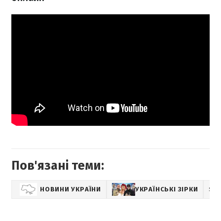
Пов'язані теми:
НОВИНИ УКРАЇНИ
УКРАЇНСЬКІ ЗІРКИ
SH