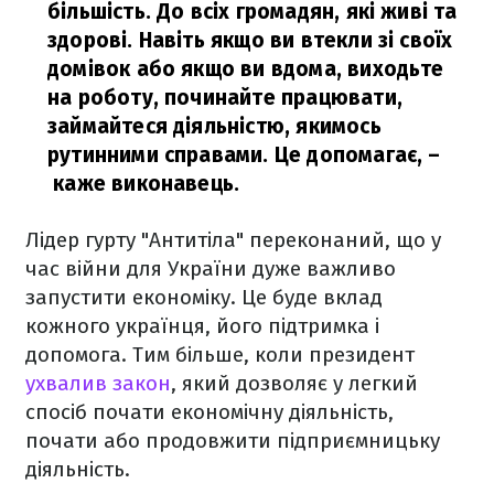
більшість. До всіх громадян, які живі та
здорові. Навіть якщо ви втекли зі своїх
домівок або якщо ви вдома, виходьте
на роботу, починайте працювати,
займайтеся діяльністю, якимось
рутинними справами. Це допомагає,
–
каже виконавець.
Лідер гурту "Антитіла" переконаний, що у
час війни для України дуже важливо
запустити економіку. Це буде вклад
кожного українця, його підтримка і
допомога. Тим більше, коли президент
ухвалив закон
, який дозволяє у легкий
спосіб почати економічну діяльність,
почати або продовжити підприємницьку
діяльність.